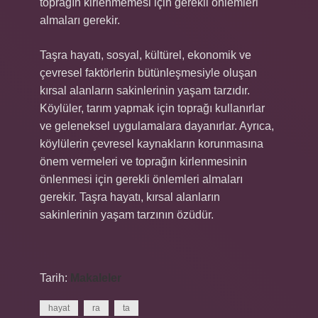
toprağın kirlenmemesi için gerekli önlemleri
almaları gerekir.
Taşra hayatı, sosyal, kültürel, ekonomik ve
çevresel faktörlerin bütünleşmesiyle oluşan
kırsal alanların sakinlerinin yaşam tarzıdır.
Köylüler, tarım yapmak için toprağı kullanırlar
ve geleneksel uygulamalara dayanırlar. Ayrıca,
köylülerin çevresel kaynakların korunmasına
önem vermeleri ve toprağın kirlenmesinin
önlenmesi için gerekli önlemleri almaları
gerekir. Taşra hayatı, kırsal alanların
sakinlerinin yaşam tarzının özüdür.
Tarih:
Makaleler
hayat
ra
ta