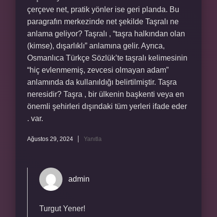
çerçeve net, pratik yönler ise geri planda. Bu
paragrafın merkezinde net şekilde Taşralı ne
anlama geliyor? Taşralı , “taşra halkından olan
(kimse), dışarlıklı” anlamına gelir. Ayrıca,
Osmanlıca Türkçe Sözlük’te taşralı kelimesinin
“hiç evlenmemiş, zevcesi olmayan adam”
anlamında da kullanıldığı belirtilmiştir. Taşra
neresidir? Taşra , bir ülkenin başkenti veya en
önemli şehirleri dışındaki tüm yerleri ifade eder
. var.
Ağustos 29, 2024
Yanıtla
admin
Turgut Yener!