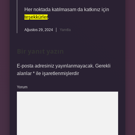
Her noktada katılmasam da katkınız için
teşekkürler
.
Ağustos 29, 2024
Yanıtla
Bir yanıt yazın
E-posta adresiniz yayınlanmayacak.
Gerekli
alanlar
*
ile işaretlenmişlerdir
Yorum