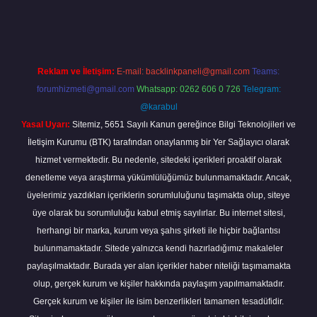
t güncel
tulipbet.online
Reklam ve İletişim:
E-mail:
backlinkpaneli@gmail.com
Teams:
forumhizmeti@gmail.com
Whatsapp: 0262 606 0 726
Telegram:
@karabul
Yasal Uyarı:
Sitemiz, 5651 Sayılı Kanun gereğince Bilgi Teknolojileri ve
İletişim Kurumu (BTK) tarafından onaylanmış bir Yer Sağlayıcı olarak
hizmet vermektedir. Bu nedenle, sitedeki içerikleri proaktif olarak
denetleme veya araştırma yükümlülüğümüz bulunmamaktadır. Ancak,
üyelerimiz yazdıkları içeriklerin sorumluluğunu taşımakta olup, siteye
üye olarak bu sorumluluğu kabul etmiş sayılırlar. Bu internet sitesi,
herhangi bir marka, kurum veya şahıs şirketi ile hiçbir bağlantısı
bulunmamaktadır. Sitede yalnızca kendi hazırladığımız makaleler
paylaşılmaktadır. Burada yer alan içerikler haber niteliği taşımamakta
olup, gerçek kurum ve kişiler hakkında paylaşım yapılmamaktadır.
Gerçek kurum ve kişiler ile isim benzerlikleri tamamen tesadüfidir.