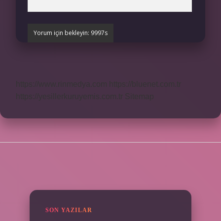
https://www.rinmedya.com
https://bluenet.com.tr
https://yesillerkuruyemis.com.tr
Sitemap
SIDEBAR
SON YAZILAR