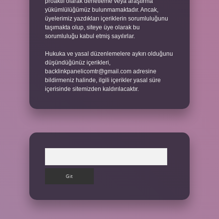
proaktif olarak denetleme veya araştırma
yükümlülüğümüz bulunmamaktadır. Ancak,
üyelerimiz yazdıkları içeriklerin sorumluluğunu
taşımakta olup, siteye üye olarak bu
sorumluluğu kabul etmiş sayılırlar.
Hukuka ve yasal düzenlemelere aykırı olduğunu
düşündüğünüz içerikleri,
backlinkpanelicomtr@gmail.com
adresine
bildirmeniz halinde, ilgili içerikler yasal süre
içerisinde sitemizden kaldırılacaktır.
Arama