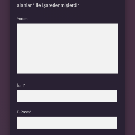
alanlar
*
ile işaretlenmişlerdir
Yorum
İsim*
E-Posta*