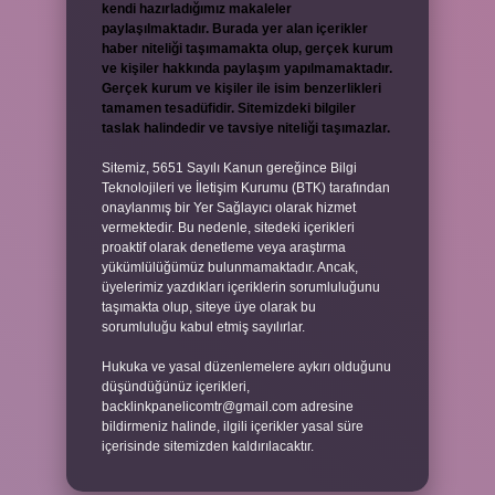
kendi hazırladığımız makaleler
paylaşılmaktadır. Burada yer alan içerikler
haber niteliği taşımamakta olup, gerçek kurum
ve kişiler hakkında paylaşım yapılmamaktadır.
Gerçek kurum ve kişiler ile isim benzerlikleri
tamamen tesadüfidir. Sitemizdeki bilgiler
taslak halindedir ve tavsiye niteliği taşımazlar.
Sitemiz, 5651 Sayılı Kanun gereğince Bilgi
Teknolojileri ve İletişim Kurumu (BTK) tarafından
onaylanmış bir Yer Sağlayıcı olarak hizmet
vermektedir. Bu nedenle, sitedeki içerikleri
proaktif olarak denetleme veya araştırma
yükümlülüğümüz bulunmamaktadır. Ancak,
üyelerimiz yazdıkları içeriklerin sorumluluğunu
taşımakta olup, siteye üye olarak bu
sorumluluğu kabul etmiş sayılırlar.
Hukuka ve yasal düzenlemelere aykırı olduğunu
düşündüğünüz içerikleri,
backlinkpanelicomtr@gmail.com
adresine
bildirmeniz halinde, ilgili içerikler yasal süre
içerisinde sitemizden kaldırılacaktır.