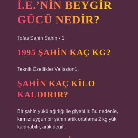
I.E.’NIN BEYGIR
GÜCÜ NEDIR?
Tofas Sahin Sahin • 1.
1995 ŞAHIN KAÇ KG?
Teknik Özellikler Vallssion1.
ŞAHIN KAÇ KILO
KALDIRIR?
Bir şahin yükü ağırlığı ile giyebilir. Bu nedenle,
kırmızı uygun bir şahin artık ortalama 2 kg yük
kaldırabilir, artık değil.