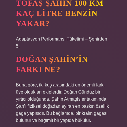
TOFAŞ ŞAHIN 100 KM
KAÇ LITRE BENZIN
YAKAR?
Adaptasyon Performansı Tüketimi – Şehirden
5.
DOĞAN ŞAHIN’IN
FARKI NE?
Buna göre, iki kuş arasındaki en önemli fark,
üye oldukları ekiplerdir. Doğan Gündüz bir
yırtıcı olduğunda, Şahin Atmagisler takımında.
Şah’ı fiziksel doğadan ayıran en baskın özellik
gaga yapısıdır. Bu bağlamda, bir kralın gagası
bulunur ve bağımlı bir yapıda bükülür.