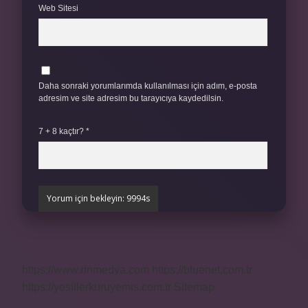
Web Sitesi
Daha sonraki yorumlarımda kullanılması için adım, e-posta
adresim ve site adresim bu tarayıcıya kaydedilsin.
7 + 8 kaçtır?
*
https://www.rinmedya.com
https://bluenet.com.tr
https://yesillerkuruyemis.com.tr
Sitemap