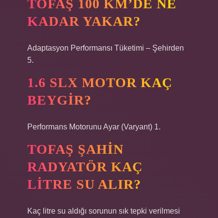
TOFAŞ 100 KM’DE NE
KADAR YAKAR?
Adaptasyon Performansı Tüketimi – Şehirden
5.
1.6 SLX MOTOR KAÇ
BEYGIR?
Performans Motorunu Ayar (Varyant) 1.
TOFAŞ ŞAHIN
RADYATÖR KAÇ
LITRE SU ALIR?
Kaç litre su aldığı sorunun sık tepki verilmesi