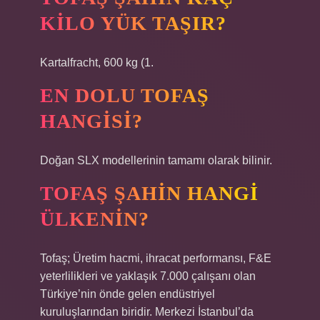
KILO YÜK TAŞIR?
Kartalfracht, 600 kg (1.
EN DOLU TOFAŞ
HANGISI?
Doğan SLX modellerinin tamamı olarak bilinir.
TOFAŞ ŞAHIN HANGI
ÜLKENIN?
Tofaş; Üretim hacmi, ihracat performansı, F&E
yeterlilikleri ve yaklaşık 7.000 çalışanı olan
Türkiye’nin önde gelen endüstriyel
kuruluşlarından biridir. Merkezi İstanbul’da