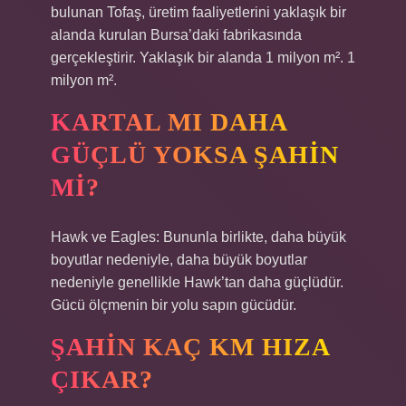
bulunan Tofaş, üretim faaliyetlerini yaklaşık bir
alanda kurulan Bursa’daki fabrikasında
gerçekleştirir. Yaklaşık bir alanda 1 milyon m². 1
milyon m².
KARTAL MI DAHA
GÜÇLÜ YOKSA ŞAHIN
MI?
Hawk ve Eagles: Bununla birlikte, daha büyük
boyutlar nedeniyle, daha büyük boyutlar
nedeniyle genellikle Hawk’tan daha güçlüdür.
Gücü ölçmenin bir yolu sapın gücüdür.
ŞAHIN KAÇ KM HIZA
ÇIKAR?