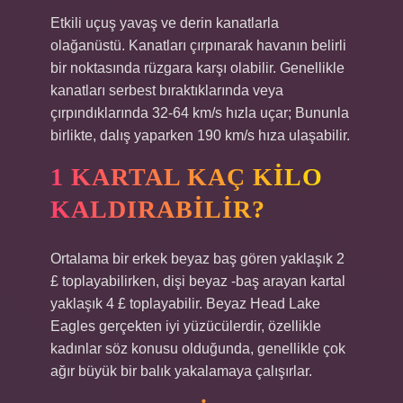
Etkili uçuş yavaş ve derin kanatlarla
olağanüstü. Kanatları çırpınarak havanın belirli
bir noktasında rüzgara karşı olabilir. Genellikle
kanatları serbest bıraktıklarında veya
çırpındıklarında 32-64 km/s hızla uçar; Bununla
birlikte, dalış yaparken 190 km/s hıza ulaşabilir.
1 KARTAL KAÇ KILO
KALDIRABILIR?
Ortalama bir erkek beyaz baş gören yaklaşık 2
£ toplayabilirken, dişi beyaz -baş arayan kartal
yaklaşık 4 £ toplayabilir. Beyaz Head Lake
Eagles gerçekten iyi yüzücülerdir, özellikle
kadınlar söz konusu olduğunda, genellikle çok
ağır büyük bir balık yakalamaya çalışırlar.