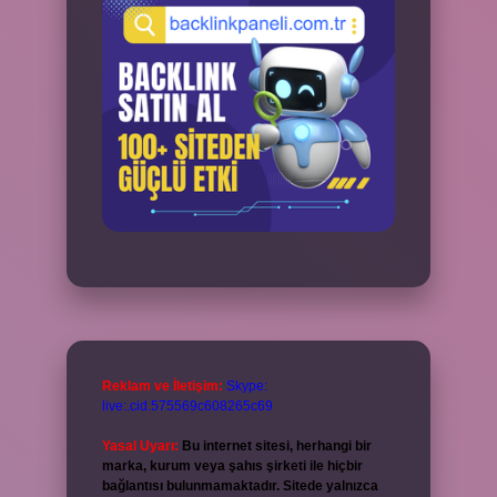
Reklam ve İletişim:
Skype:
live:.cid.575569c608265c69
Yasal Uyarı:
Bu internet sitesi, herhangi bir
marka, kurum veya şahıs şirketi ile hiçbir
bağlantısı bulunmamaktadır. Sitede yalnızca