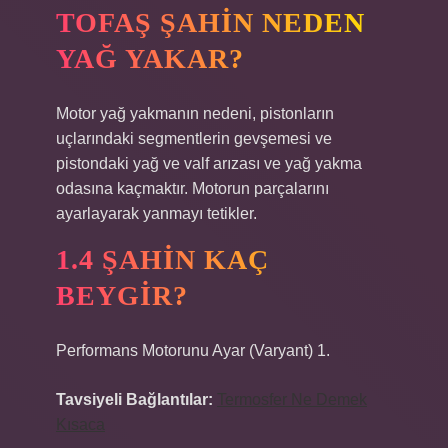
TOFAŞ ŞAHIN NEDEN
YAĞ YAKAR?
Motor yağ yakmanın nedeni, pistonların
uçlarındaki segmentlerin gevşemesi ve
pistondaki yağ ve valf arızası ve yağ yakma
odasına kaçmaktır. Motorun parçalarını
ayarlayarak yanmayı tetikler.
1.4 ŞAHIN KAÇ
BEYGIR?
Performans Motorunu Ayar (Varyant) 1.
Tavsiyeli Bağlantılar:
Termosfer Ne Demek
Kısaca