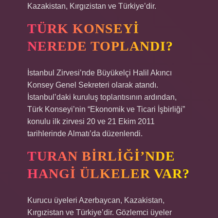
Kazakistan, Kırgızistan ve Türkiye’dir.
TÜRK KONSEYI
NEREDE TOPLANDI?
İstanbul Zirvesi’nde Büyükelçi Halil Akıncı
Konsey Genel Sekreteri olarak atandı.
İstanbul’daki kuruluş toplantısının ardından,
Türk Konseyi’nin “Ekonomik ve Ticari İşbirliği”
konulu ilk zirvesi 20 ve 21 Ekim 2011
tarihlerinde Almatı’da düzenlendi.
TURAN BIRLIĞI’NDE
HANGI ÜLKELER VAR?
Kurucu üyeleri Azerbaycan, Kazakistan,
Kırgızistan ve Türkiye’dir. Gözlemci üyeler