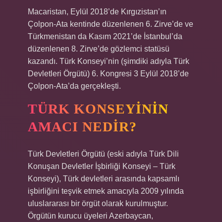
Macaristan, Eylül 2018’de Kırgızistan’ın
Çolpon-Ata kentinde düzenlenen 6. Zirve’de ve
Türkmenistan da Kasım 2021’de İstanbul’da
düzenlenen 8. Zirve’de gözlemci statüsü
kazandı. Türk Konseyi’nin (şimdiki adıyla Türk
Devletleri Örgütü) 6. Kongresi 3 Eylül 2018’de
Çolpon-Ata’da gerçekleşti.
TÜRK KONSEYININ
AMACI NEDIR?
Türk Devletleri Örgütü (eski adıyla Türk Dili
Konuşan Devletler İşbirliği Konseyi – Türk
Konseyi), Türk devletleri arasında kapsamlı
işbirliğini teşvik etmek amacıyla 2009 yılında
uluslararası bir örgüt olarak kurulmuştur.
Örgütün kurucu üyeleri Azerbaycan,