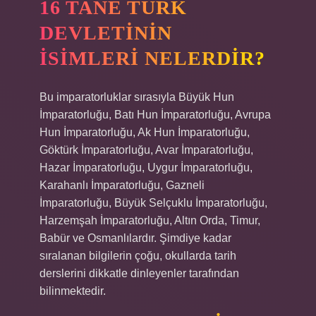
16 TANE TÜRK
DEVLETININ
ISIMLERI NELERDIR?
Bu imparatorluklar sırasıyla Büyük Hun
İmparatorluğu, Batı Hun İmparatorluğu, Avrupa
Hun İmparatorluğu, Ak Hun İmparatorluğu,
Göktürk İmparatorluğu, Avar İmparatorluğu,
Hazar İmparatorluğu, Uygur İmparatorluğu,
Karahanlı İmparatorluğu, Gazneli
İmparatorluğu, Büyük Selçuklu İmparatorluğu,
Harzemşah İmparatorluğu, Altın Orda, Timur,
Babür ve Osmanlılardır. Şimdiye kadar
sıralanan bilgilerin çoğu, okullarda tarih
derslerini dikkatle dinleyenler tarafından
bilinmektedir.