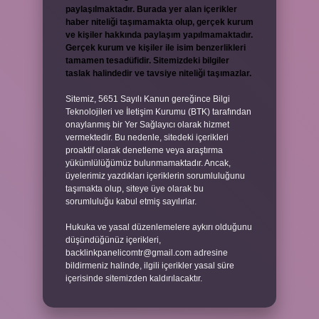
paylaşılmaktadır. Burada yer alan içerikler
haber niteliği taşımamakta olup, gerçek kurum
ve kişiler hakkında paylaşım yapılmamaktadır.
Gerçek kurum ve kişiler ile isim benzerlikleri
tamamen tesadüfidir. Sitemizdeki bilgiler
taslak halindedir ve tavsiye niteliği taşımazlar.
Sitemiz, 5651 Sayılı Kanun gereğince Bilgi
Teknolojileri ve İletişim Kurumu (BTK) tarafından
onaylanmış bir Yer Sağlayıcı olarak hizmet
vermektedir. Bu nedenle, sitedeki içerikleri
proaktif olarak denetleme veya araştırma
yükümlülüğümüz bulunmamaktadır. Ancak,
üyelerimiz yazdıkları içeriklerin sorumluluğunu
taşımakta olup, siteye üye olarak bu
sorumluluğu kabul etmiş sayılırlar.
Hukuka ve yasal düzenlemelere aykırı olduğunu
düşündüğünüz içerikleri,
backlinkpanelicomtr@gmail.com
adresine
bildirmeniz halinde, ilgili içerikler yasal süre
içerisinde sitemizden kaldırılacaktır.