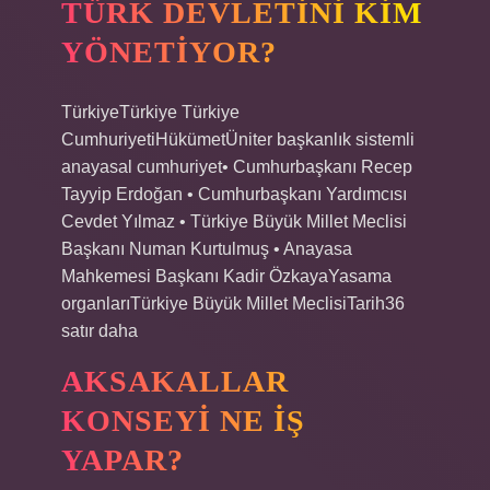
TÜRK DEVLETINI KIM
YÖNETIYOR?
TürkiyeTürkiye Türkiye
CumhuriyetiHükümetÜniter başkanlık sistemli
anayasal cumhuriyet• Cumhurbaşkanı Recep
Tayyip Erdoğan • Cumhurbaşkanı Yardımcısı
Cevdet Yılmaz • Türkiye Büyük Millet Meclisi
Başkanı Numan Kurtulmuş • Anayasa
Mahkemesi Başkanı Kadir ÖzkayaYasama
organlarıTürkiye Büyük Millet MeclisiTarih36
satır daha
AKSAKALLAR
KONSEYI NE IŞ
YAPAR?