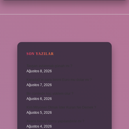
SIDEBAR
SON YAZILAR
Tavşan avlanmak günah mı ?
Ağustos 8, 2026
Karadağ’ın para birimi Euro mu dolar mı ?
Ağustos 7, 2026
Bir cümlede kaç yüklem olur ?
Ağustos 6, 2026
Kim Milyoner Olmak İster Kuran Ne Demek ?
Ağustos 5, 2026
Avans hesap borcu yapılandırılır mı ?
Ağustos 4, 2026