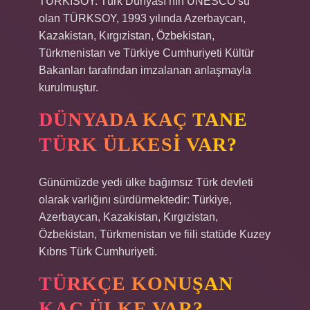
TÜRKİSOY. Türk Dünyası’nın UNESCO’su
olan TÜRKSOY, 1993 yılında Azerbaycan,
Kazakistan, Kırgızistan, Özbekistan,
Türkmenistan ve Türkiye Cumhuriyeti Kültür
Bakanları tarafından imzalanan anlaşmayla
kurulmuştur.
DÜNYADA KAÇ TANE
TÜRK ÜLKESI VAR?
Günümüzde yedi ülke bağımsız Türk devleti
olarak varlığını sürdürmektedir: Türkiye,
Azerbaycan, Kazakistan, Kırgızistan,
Özbekistan, Türkmenistan ve fiili statüde Kuzey
Kıbrıs Türk Cumhuriyeti.
TÜRKÇE KONUŞAN
KAÇ ÜLKE VAR?