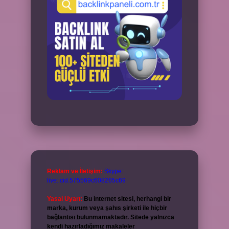
Reklam ve İletişim:
Skype:
live:.cid.575569c608265c69
Yasal Uyarı:
Bu internet sitesi, herhangi bir
marka, kurum veya şahıs şirketi ile hiçbir
bağlantısı bulunmamaktadır. Sitede yalnızca
kendi hazırladığımız makaleler