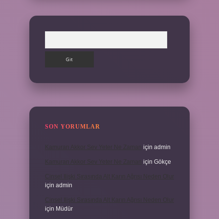
Arama
SON YORUMLAR
Kamuran Akkor Sev Yeter Ne Zaman
için
admin
Kamuran Akkor Sev Yeter Ne Zaman
için
Gökçe
Cinsel Ilişki Sırasında Alt Karın Ağrısı Neden Olur
için
admin
Cinsel Ilişki Sırasında Alt Karın Ağrısı Neden Olur
için
Müdür