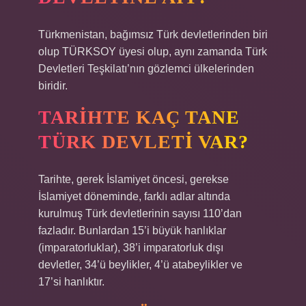
Türkmenistan, bağımsız Türk devletlerinden biri
olup TÜRKSOY üyesi olup, aynı zamanda Türk
Devletleri Teşkilatı’nın gözlemci ülkelerinden
biridir.
TARIHTE KAÇ TANE
TÜRK DEVLETI VAR?
Tarihte, gerek İslamiyet öncesi, gerekse
İslamiyet döneminde, farklı adlar altında
kurulmuş Türk devletlerinin sayısı 110’dan
fazladır. Bunlardan 15’i büyük hanlıklar
(imparatorluklar), 38’i imparatorluk dışı
devletler, 34’ü beylikler, 4’ü atabeylikler ve
17’si hanlıktır.