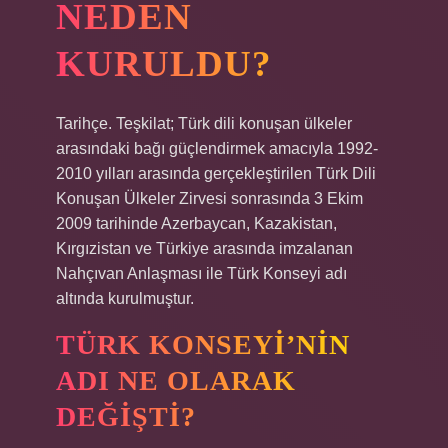
NEDEN
KURULDU?
Tarihçe. Teşkilat; Türk dili konuşan ülkeler
arasındaki bağı güçlendirmek amacıyla 1992-
2010 yılları arasında gerçekleştirilen Türk Dili
Konuşan Ülkeler Zirvesi sonrasında 3 Ekim
2009 tarihinde Azerbaycan, Kazakistan,
Kırgızistan ve Türkiye arasında imzalanan
Nahçıvan Anlaşması ile Türk Konseyi adı
altında kurulmuştur.
TÜRK KONSEYI’NIN
ADI NE OLARAK
DEĞIŞTI?