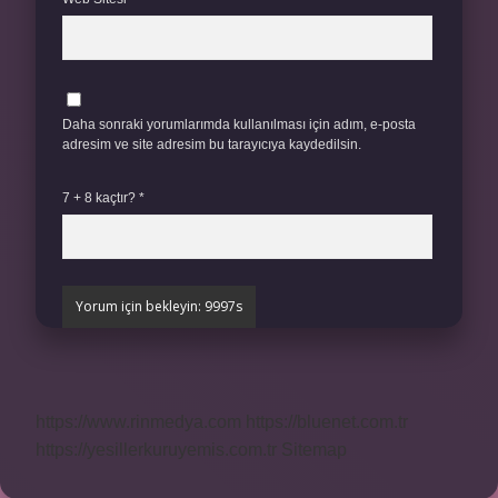
Daha sonraki yorumlarımda kullanılması için adım, e-posta
adresim ve site adresim bu tarayıcıya kaydedilsin.
7 + 8 kaçtır?
*
https://www.rinmedya.com
https://bluenet.com.tr
https://yesillerkuruyemis.com.tr
Sitemap