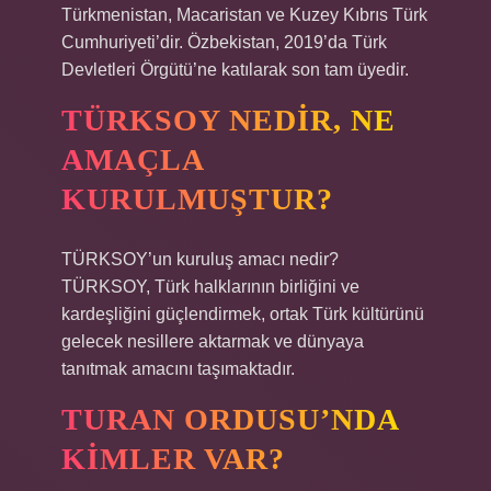
Türkmenistan, Macaristan ve Kuzey Kıbrıs Türk
Cumhuriyeti’dir. Özbekistan, 2019’da Türk
Devletleri Örgütü’ne katılarak son tam üyedir.
TÜRKSOY NEDIR, NE
AMAÇLA
KURULMUŞTUR?
TÜRKSOY’un kuruluş amacı nedir?
TÜRKSOY, Türk halklarının birliğini ve
kardeşliğini güçlendirmek, ortak Türk kültürünü
gelecek nesillere aktarmak ve dünyaya
tanıtmak amacını taşımaktadır.
TURAN ORDUSU’NDA
KIMLER VAR?