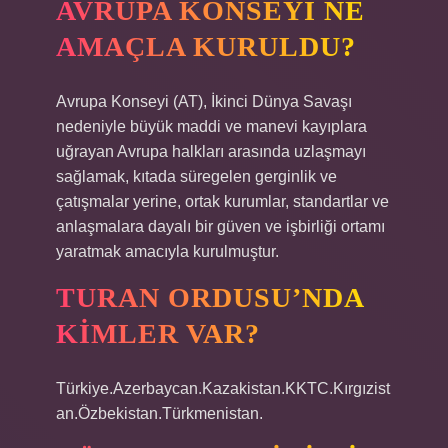
AVRUPA KONSEYI NE
AMAÇLA KURULDU?
Avrupa Konseyi (AT), İkinci Dünya Savaşı
nedeniyle büyük maddi ve manevi kayıplara
uğrayan Avrupa halkları arasında uzlaşmayı
sağlamak, kıtada süregelen gerginlik ve
çatışmalar yerine, ortak kurumlar, standartlar ve
anlaşmalara dayalı bir güven ve işbirliği ortamı
yaratmak amacıyla kurulmuştur.
TURAN ORDUSU’NDA
KIMLER VAR?
Türkiye.Azerbaycan.Kazakistan.KKTC.Kırgızist
an.Özbekistan.Türkmenistan.