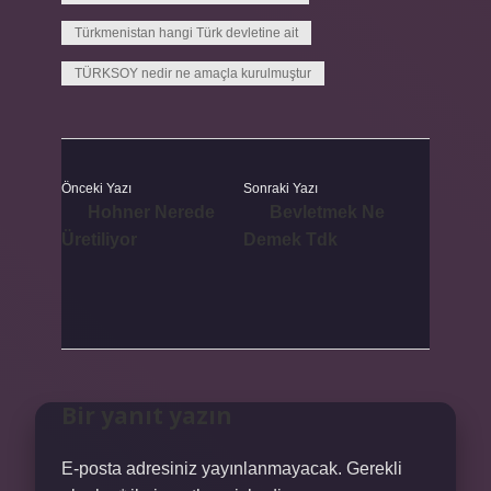
Türkmenistan hangi Türk devletine ait
TÜRKSOY nedir ne amaçla kurulmuştur
Önceki Yazı
Sonraki Yazı
Hohner Nerede
Bevletmek Ne
Üretiliyor
Demek Tdk
Bir yanıt yazın
E-posta adresiniz yayınlanmayacak.
Gerekli