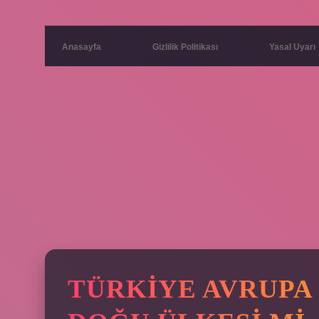
Anasayfa
Gizlilik Politikası
Yasal Uyarı
TÜRKIYE AVRUPA 