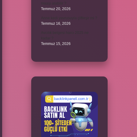
maaşı alabilir ?
Temmuz 20, 2026
Anne kedi yavrusuyla çiftleşir mi ?
Temmuz 16, 2026
Avcılık belgesi harcı 2025 ne
kadar ?
Temmuz 15, 2026