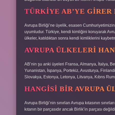
TÜRKIYE AB’YE GIRER 
Avrupa Birliği’ne üyelik, esasen Cumhuriyetimizin 
uyumludur. Türkiye, kendi kimliğini koruyarak Avrup
ülkeler, katıldıktan sonra kendi kimliklerini kaybet
AVRUPA ÜLKELERI HAN
AB’nin şu anki üyeleri Fransa, Almanya, İtalya, Be
Yunanistan, İspanya, Portekiz, Avusturya, Finland
Slovakya, Estonya, Letonya, Litvanya, Kıbrıs Rum
HANGISI BIR AVRUPA Ü
Avrupa Birliği’nin sınırları Avrupa kıtasının sınırları
kıtanın bir parçasıdır ancak Birlik’in parçası değildi