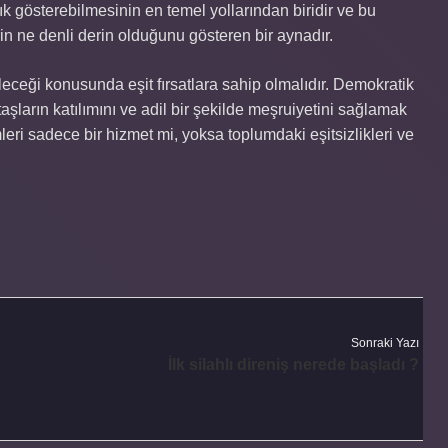
lık gösterebilmesinin en temel yollarından biridir ve bu
rin ne denli derin olduğunu gösteren bir aynadır.
leceği konusunda eşit fırsatlara sahip olmalıdır. Demokratik
taşların katılımını ve adil bir şekilde meşruiyetini sağlamak
leri sadece bir hizmet mi, yoksa toplumdaki eşitsizlikleri ve
Sonraki Yazı
İlk silahlı direniş nerede başladı ?