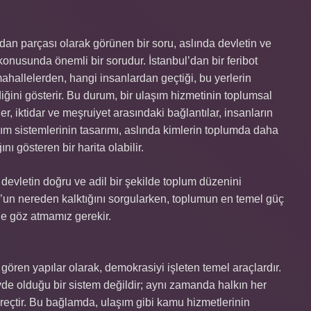
adan parçası olarak görünen bir soru, aslında devletin ve
 konusunda önemli bir sorudur. İstanbul’dan bir feribot
mahallelerden, hangi insanlardan geçtiği, bu yerlerin
diğini gösterir. Bu durum, bir ulaşım hizmetinin toplumsal
iler, iktidar ve meşruiyet arasındaki bağlantılar, insanların
aşım sistemlerinin tasarımı, aslında kimlerin toplumda daha
ı gösteren bir harita olabilir.
 devletin doğru ve adil bir şekilde toplum düzenini
’un nereden kalktığını sorgularken, toplumun en temel güç
 de göz atmamız gerekir.
gören yapılar olarak, demokrasiyi işleten temel araçlardır.
de olduğu bir sistem değildir; aynı zamanda halkın her
reçtir. Bu bağlamda, ulaşım gibi kamu hizmetlerinin