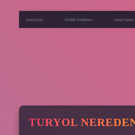
Anasayfa
Gizlilik Politikası
Yasal Uyarı
TURYOL NEREDEN