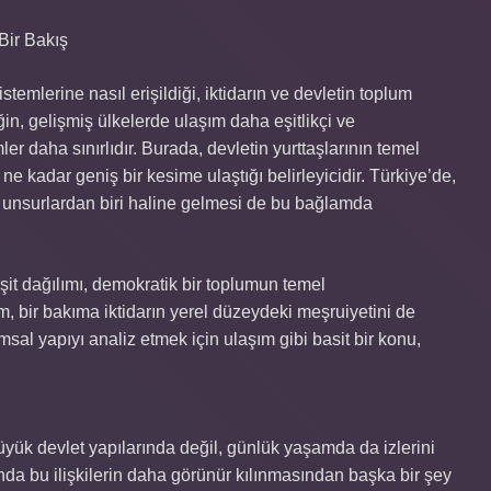
Bir Bakış
temlerine nasıl erişildiği, iktidarın ve devletin toplum
ğin, gelişmiş ülkelerde ulaşım daha eşitlikçi ve
ler daha sınırlıdır. Burada, devletin yurttaşlarının temel
ne kadar geniş bir kesime ulaştığı belirleyicidir. Türkiye’de,
en unsurlardan biri haline gelmesi de bu bağlamda
eşit dağılımı, demokratik bir toplumun temel
m, bir bakıma iktidarın yerel düzeydeki meşruiyetini de
umsal yapıyı analiz etmek için ulaşım gibi basit bir konu,
büyük devlet yapılarında değil, günlük yaşamda da izlerini
lında bu ilişkilerin daha görünür kılınmasından başka bir şey