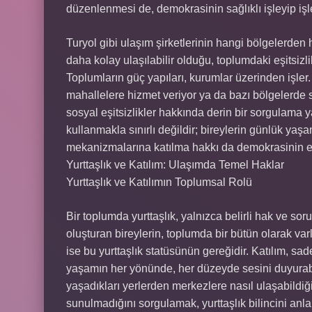
düzenlenmesi de, demokrasinin sağlıklı işleyip işl
Turyol gibi ulaşım şirketlerinin hangi bölgelerden 
daha kolay ulaşılabilir olduğu, toplumdaki eşitsizlik
Toplumların güç yapıları, kurumlar üzerinden işler
mahallelere hizmet veriyor ya da bazı bölgelerde
sosyal eşitsizlikler hakkında derin bir sorgulama 
kullanmakla sınırlı değildir; bireylerin günlük yaşa
mekanizmalarına katılma hakkı da demokrasinin en
Yurttaşlık ve Katılım: Ulaşımda Temel Haklar
Yurttaşlık ve Katılımın Toplumsal Rolü
Bir toplumda yurttaşlık, yalnızca belirli hak ve sor
oluşturan bireylerin, toplumda bir bütün olarak var
ise bu yurttaşlık statüsünün gereğidir. Katılım, sa
yaşamın her yönünde, her düzeyde sesini duyurabi
yaşadıkları yerlerden merkezlere nasıl ulaşabildiği
sunulmadığını sorgulamak, yurttaşlık bilincini anl