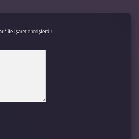
lar
*
ile işaretlenmişlerdir