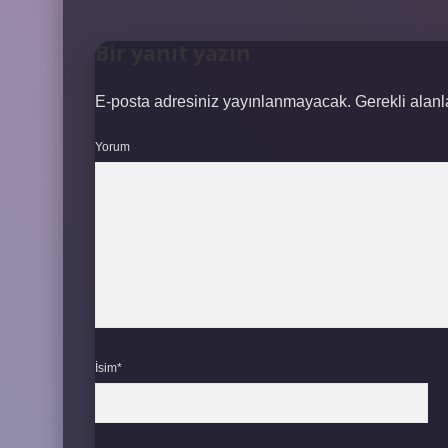
Bir yanıt yazın
E-posta adresiniz yayınlanmayacak.
Gerekli alan
Yorum
İsim*