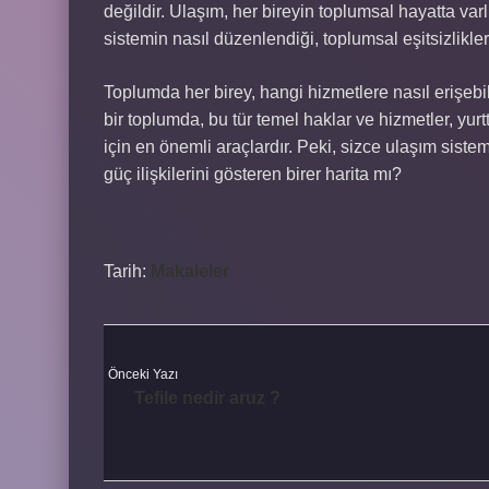
değildir. Ulaşım, her bireyin toplumsal hayatta var
sistemin nasıl düzenlendiği, toplumsal eşitsizlikle
Toplumda her birey, hangi hizmetlere nasıl erişebi
bir toplumda, bu tür temel haklar ve hizmetler, yurt
için en önemli araçlardır. Peki, sizce ulaşım sistem
güç ilişkilerini gösteren birer harita mı?
Tarih:
Makaleler
Önceki Yazı
Tefile nedir aruz ?