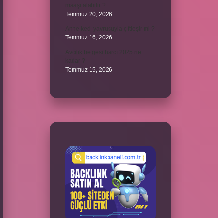
maaşı alabilir ?
Temmuz 20, 2026
Anne kedi yavrusuyla çiftleşir mi ?
Temmuz 16, 2026
Avcılık belgesi harcı 2025 ne
kadar ?
Temmuz 15, 2026