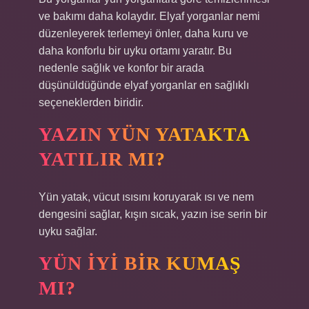
ve bakımı daha kolaydır. Elyaf yorganlar nemi
düzenleyerek terlemeyi önler, daha kuru ve
daha konforlu bir uyku ortamı yaratır. Bu
nedenle sağlık ve konfor bir arada
düşünüldüğünde elyaf yorganlar en sağlıklı
seçeneklerden biridir.
YAZIN YÜN YATAKTA
YATILIR MI?
Yün yatak, vücut ısısını koruyarak ısı ve nem
dengesini sağlar, kışın sıcak, yazın ise serin bir
uyku sağlar.
YÜN IYI BIR KUMAŞ
MI?