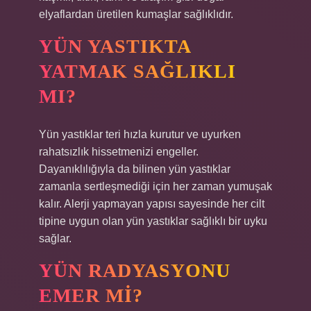
elyaflardan üretilen kumaşlar sağlıklıdır.
YÜN YASTIKTA
YATMAK SAĞLIKLI
MI?
Yün yastıklar teri hızla kurutur ve uyurken
rahatsızlık hissetmenizi engeller.
Dayanıklılığıyla da bilinen yün yastıklar
zamanla sertleşmediği için her zaman yumuşak
kalır. Alerji yapmayan yapısı sayesinde her cilt
tipine uygun olan yün yastıklar sağlıklı bir uyku
sağlar.
YÜN RADYASYONU
EMER MI?