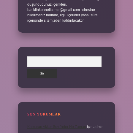
düşündüğünüz içerikleri,
backlinkpanelicomtr@gmail.com
adresine
bildirmeniz halinde, ilgili içerikler yasal süre
içerisinde sitemizden kaldırılacaktır.
Arama
SON YORUMLAR
Kamuran Akkor Sev Yeter Ne Zaman
için
admin