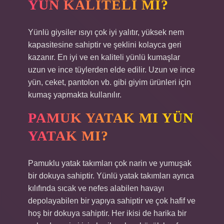
YÜN KALITELI MI?
Yünlü giysiler ısıyı çok iyi yalıtır, yüksek nem
kapasitesine sahiptir ve şeklini kolayca geri
kazanır. En iyi ve en kaliteli yünlü kumaşlar
uzun ve ince tüylerden elde edilir. Uzun ve ince
yün, ceket, pantolon vb. gibi giyim ürünleri için
kumaş yapmakta kullanılır.
PAMUK YATAK MI YÜN
YATAK MI?
Pamuklu yatak takımları çok narin ve yumuşak
bir dokuya sahiptir. Yünlü yatak takımları ayrıca
kılıfında sıcak ve nefes alabilen havayı
depolayabilen bir yapıya sahiptir ve çok hafif ve
hoş bir dokuya sahiptir. Her ikisi de harika bir