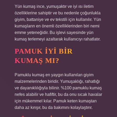
Yün kumaş ince, yumuşaktır ve iyi ısı iletim
özelliklerine sahiptir ve bu nedenle çoğunlukla
giyim, battaniye ve ev tekstili için kullanılır. Yün
kumaşların en önemli özelliklerinden biri nemi
emme yeteneğidir. Bu işlevi sayesinde yün
kumaş terlemeyi azaltarak kullanıcıyı rahatlatır.
PAMUK IYI BIR
KUMAŞ MI?
Pamuklu kumaş en yaygın kullanılan giyim
malzemelerinden biridir. Yumuşaklığı, rahatlığı
ve dayanıklılığıyla bilinir. %100 pamuklu kumaş
nefes alabilir ve hafiftir, bu da onu sıcak havalar
için mükemmel kılar. Pamuk keten kumaştan
daha az kırışır, bu da bakımını kolaylaştırır.