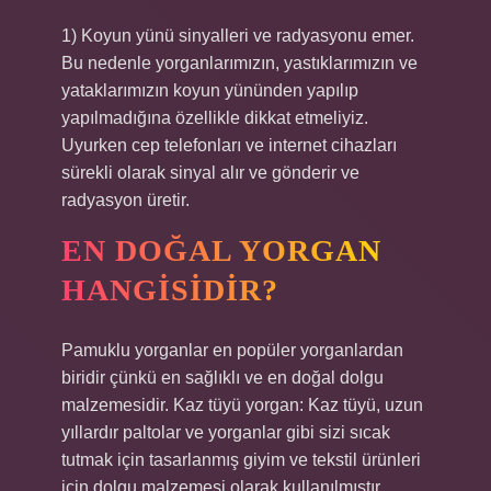
1) Koyun yünü sinyalleri ve radyasyonu emer.
Bu nedenle yorganlarımızın, yastıklarımızın ve
yataklarımızın koyun yününden yapılıp
yapılmadığına özellikle dikkat etmeliyiz.
Uyurken cep telefonları ve internet cihazları
sürekli olarak sinyal alır ve gönderir ve
radyasyon üretir.
EN DOĞAL YORGAN
HANGISIDIR?
Pamuklu yorganlar en popüler yorganlardan
biridir çünkü en sağlıklı ve en doğal dolgu
malzemesidir. Kaz tüyü yorgan: Kaz tüyü, uzun
yıllardır paltolar ve yorganlar gibi sizi sıcak
tutmak için tasarlanmış giyim ve tekstil ürünleri
için dolgu malzemesi olarak kullanılmıştır.