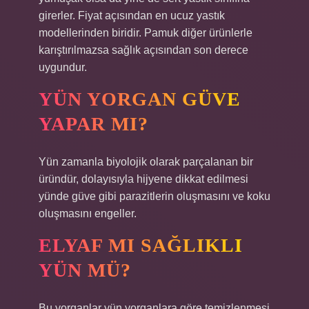
girerler. Fiyat açısından en ucuz yastık
modellerinden biridir. Pamuk diğer ürünlerle
karıştırılmazsa sağlık açısından son derece
uygundur.
YÜN YORGAN GÜVE
YAPAR MI?
Yün zamanla biyolojik olarak parçalanan bir
üründür, dolayısıyla hijyene dikkat edilmesi
yünde güve gibi parazitlerin oluşmasını ve koku
oluşmasını engeller.
ELYAF MI SAĞLIKLI
YÜN MÜ?
Bu yorganlar yün yorganlara göre temizlenmesi