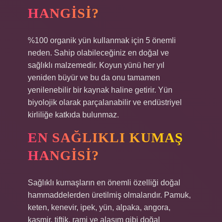
HANGISI?
%100 organik yün kullanmak için 5 önemli
neden. Sahip olabileceğiniz en doğal ve
sağlıklı malzemedir. Koyun yünü her yıl
yeniden büyür ve bu da onu tamamen
yenilenebilir bir kaynak haline getirir. Yün
biyolojik olarak parçalanabilir ve endüstriyel
kirliliğe katkıda bulunmaz.
EN SAĞLIKLI KUMAŞ
HANGISI?
Sağlıklı kumaşların en önemli özelliği doğal
hammaddelerden üretilmiş olmalarıdır. Pamuk,
keten, kenevir, ipek, yün, alpaka, angora,
kaşmir, tiftik, rami ve alaşım gibi doğal