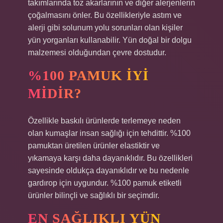
takımlarında toz akarlarının ve diğer alerjenlerin
çoğalmasını önler. Bu özellikleriyle astım ve
alerji gibi solunum yolu sorunları olan kişiler
yün yorganları kullanabilir. Yün doğal bir dolgu
malzemesi olduğundan çevre dostudur.
%100 PAMUK IYI
MIDIR?
Özellikle baskılı ürünlerde terlemeye neden
olan kumaşlar insan sağlığı için tehdittir. %100
pamuktan üretilen ürünler elastiktir ve
yıkamaya karşı daha dayanıklıdır. Bu özellikleri
sayesinde oldukça dayanıklıdır ve bu nedenle
gardırop için uygundur. %100 pamuk etiketli
ürünler bilinçli ve sağlıklı bir seçimdir.
EN SAĞLIKLI YÜN