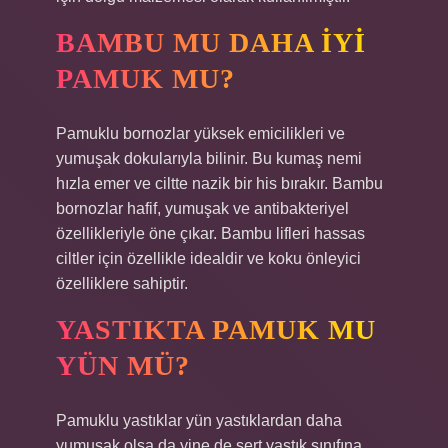
BAMBU MU DAHA IYI
PAMUK MU?
Pamuklu bornozlar yüksek emicilikleri ve
yumuşak dokularıyla bilinir. Bu kumaş nemi
hızla emer ve ciltte nazik bir his bırakır. Bambu
bornozlar hafif, yumuşak ve antibakteriyel
özellikleriyle öne çıkar. Bambu lifleri hassas
ciltler için özellikle idealdir ve koku önleyici
özelliklere sahiptir.
YASTIKTA PAMUK MU
YÜN MÜ?
Pamuklu yastıklar yün yastıklardan daha
yumuşak olsa da yine de sert yastık sınıfına