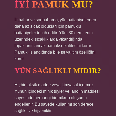
IYI PAMUK MU?
İlkbahar ve sonbaharda, yün battaniyelerden
daha az sıcak oldukları için pamuklu
battaniyeler tercih edilir. Yün, 30 derecenin
üzerindeki sıcaklıklarda yıkandığında
topaklanır, ancak pamuksu kalitesini korur.
Pamuk, ıslandığında bile ısı yalıtım özelliğini
korur.
YÜN SAĞLIKLI MIDIR?
Hiçbir toksik madde veya kimyasal içermez.
Yünün içindeki minik tüyler ve lanolin maddesi
sayesinde herhangi bir mikrop oluşumu
engellenir. Bu sayede kullanımı son derece
sağlıklı ve hijyeniktir.