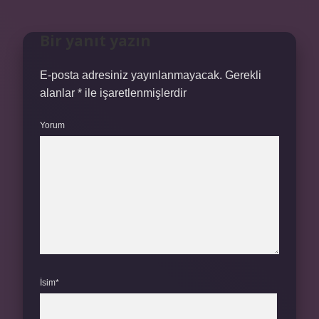
Bir yanıt yazın
E-posta adresiniz yayınlanmayacak.
Gerekli
alanlar
*
ile işaretlenmişlerdir
Yorum
İsim*