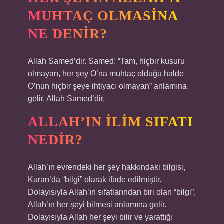
MUHTAÇ OLMASINA
NE DENIR?
Allah Samed’dir. Samed: “Tam, hiçbir kusuru
olmayan, her şey O’na muhtaç olduğu halde
O’nun hiçbir şeye ihtiyacı olmayan” anlamına
gelir. Allah Samed’dir.
ALLAH’IN ILIM SIFATI
NEDIR?
Allah’ın evrendeki her şey hakkındaki bilgisi,
Kuran’da “bilgi” olarak ifade edilmiştir.
Dolayısıyla Allah’ın sıfatlarından biri olan “bilgi”,
Allah’ın her şeyi bilmesi anlamına gelir.
Dolayısıyla Allah her şeyi bilir ve yarattığı