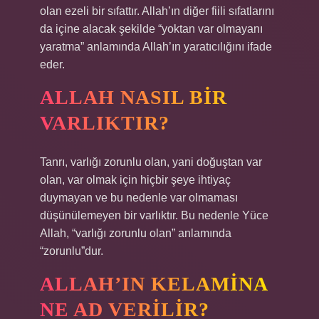
olan ezeli bir sıfattır. Allah’ın diğer fiili sıfatlarını
da içine alacak şekilde “yoktan var olmayanı
yaratma” anlamında Allah’ın yaratıcılığını ifade
eder.
ALLAH NASIL BIR
VARLIKTIR?
Tanrı, varlığı zorunlu olan, yani doğuştan var
olan, var olmak için hiçbir şeye ihtiyaç
duymayan ve bu nedenle var olmaması
düşünülemeyen bir varlıktır. Bu nedenle Yüce
Allah, “varlığı zorunlu olan” anlamında
“zorunlu”dur.
ALLAH’IN KELAMINA
NE AD VERILIR?