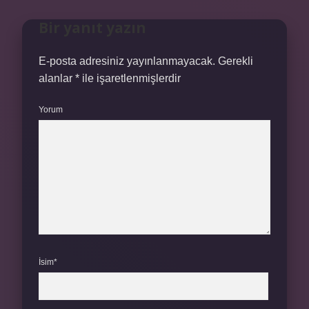
Bir yanıt yazın
E-posta adresiniz yayınlanmayacak.
Gerekli
alanlar
*
ile işaretlenmişlerdir
Yorum
İsim*