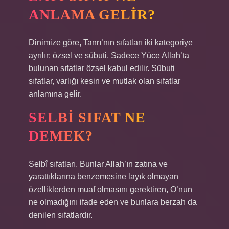
ANLAMA GELIR?
Dinimize göre, Tanrı’nın sıfatları iki kategoriye
ayrılır: özsel ve sübuti. Sadece Yüce Allah’ta
bulunan sıfatlar özsel kabul edilir. Sübuti
sıfatlar, varlığı kesin ve mutlak olan sıfatlar
anlamına gelir.
SELBI SIFAT NE
DEMEK?
Selbî sıfatları. Bunlar Allah’ın zatına ve
yarattıklarına benzemesine layık olmayan
özelliklerden muaf olmasını gerektiren, O’nun
ne olmadığını ifade eden ve bunlara berzah da
denilen sıfatlardır.