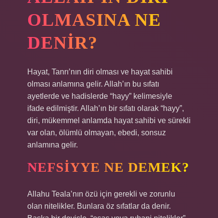
OLMASINA NE
DENIR?
Hayat, Tanrı’nın diri olması ve hayat sahibi
olması anlamına gelir. Allah’ın bu sıfatı
ayetlerde ve hadislerde “hayy” kelimesiyle
ifade edilmiştir. Allah’ın bir sıfatı olarak “hayy”,
diri, mükemmel anlamda hayat sahibi ve sürekli
var olan, ölümlü olmayan, ebedi, sonsuz
anlamına gelir.
NEFSIYYE NE DEMEK?
Allahu Teala’nın özü için gerekli ve zorunlu
olan nitelikler. Bunlara öz sıfatlar da denir.