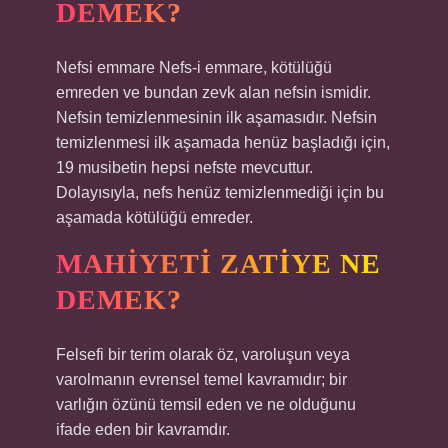
DEMEK?
Nefsi emmare Nefs-i emmare, kötülüğü
emreden ve bundan zevk alan nefsin ismidir.
Nefsin temizlenmesinin ilk aşamasıdır. Nefsin
temizlenmesi ilk aşamada henüz başladığı için,
19 musibetin hepsi nefste mevcuttur.
Dolayısıyla, nefs henüz temizlenmediği için bu
aşamada kötülüğü emreder.
MAHIYETI ZATIYE NE
DEMEK?
Felsefi bir terim olarak öz, varoluşun veya
varolmanın evrensel temel kavramıdır; bir
varlığın özünü temsil eden ve ne olduğunu
ifade eden bir kavramdır.