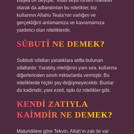
Başka bir deyişle, “esas veya ruhani nitelikler”
olarak da adlandırılan bu nitelikler, biz
kullarının Allahu Teala’nın varlığını ve
gerçekliğini anlamamıza ve kavramamıza
yardımcı olan niteliklerdir.
SÜBUTI NE DEMEK?
Subbuti sıfatları yaratıklara atıfta bulunan
sıfatlardır. Yaratılış niteliğinin yanı sıra, kullarına
diğerlerinden sınırlı miktarlarda vermiştir. Bu
niteliklerde hiçbir şey değişmeyecektir. Bunlar
da kadimdir, yani ezeli, tıpkı öz nitelikler gibi.
KENDI ZATIYLA
KAIMDIR NE DEMEK?
Maturidilere göre Tekvin, Allah’ın zatı ile var