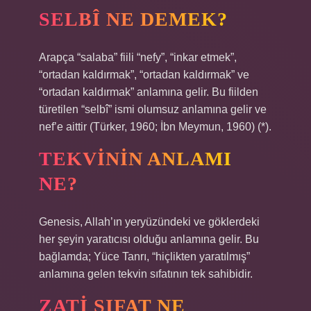
SELBÎ NE DEMEK?
Arapça “salaba” fiili “nefy”, “inkar etmek”,
“ortadan kaldırmak”, “ortadan kaldırmak” ve
“ortadan kaldırmak” anlamına gelir. Bu fiilden
türetilen “selbî” ismi olumsuz anlamına gelir ve
nef’e aittir (Türker, 1960; İbn Meymun, 1960) (*).
TEKVININ ANLAMI
NE?
Genesis, Allah’ın yeryüzündeki ve göklerdeki
her şeyin yaratıcısı olduğu anlamına gelir. Bu
bağlamda; Yüce Tanrı, “hiçlikten yaratılmış”
anlamına gelen tekvin sıfatının tek sahibidir.
ZATI SIFAT NE