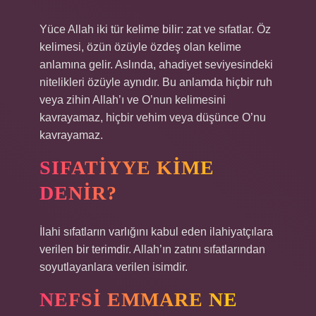
Yüce Allah iki tür kelime bilir: zat ve sıfatlar. Öz
kelimesi, özün özüyle özdeş olan kelime
anlamına gelir. Aslında, ahadiyet seviyesindeki
nitelikleri özüyle aynıdır. Bu anlamda hiçbir ruh
veya zihin Allah’ı ve O’nun kelimesini
kavrayamaz, hiçbir vehim veya düşünce O’nu
kavrayamaz.
SIFATIYYE KIME
DENIR?
İlahi sıfatların varlığını kabul eden ilahiyatçılara
verilen bir terimdir. Allah’ın zatını sıfatlarından
soyutlayanlara verilen isimdir.
NEFSI EMMARE NE