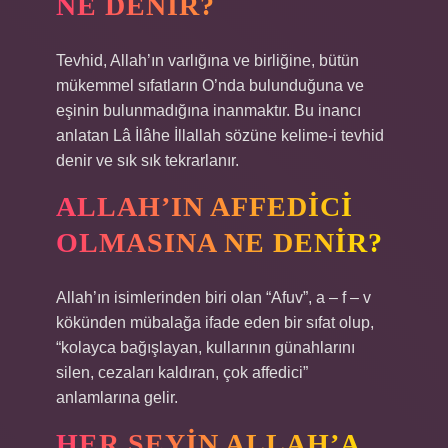
NE DENIR?
Tevhid, Allah’ın varlığına ve birliğine, bütün
mükemmel sıfatların O’nda bulunduğuna ve
eşinin bulunmadığına inanmaktır. Bu inancı
anlatan Lâ İlâhe İllallah sözüne kelime-i tevhid
denir ve sık sık tekrarlanır.
ALLAH’IN AFFEDICI
OLMASINA NE DENIR?
Allah’ın isimlerinden biri olan “Afuv”, a – f – v
kökünden mübalağa ifade eden bir sıfat olup,
“kolayca bağışlayan, kullarının günahlarını
silen, cezaları kaldıran, çok affedici”
anlamlarına gelir.
HER ŞEYIN ALLAH’A