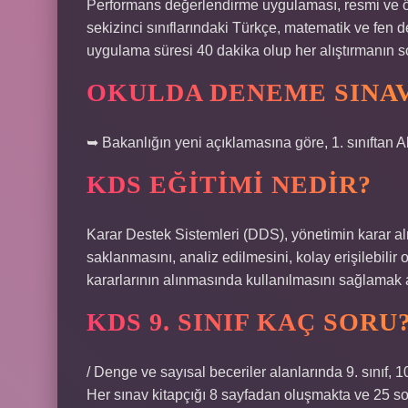
Performans değerlendirme uygulaması, resmi ve öze
sekizinci sınıflarındaki Türkçe, matematik ve fen d
uygulama süresi 40 dakika olup her alıştırmanın s
OKULDA DENEME SINAV
➥ Bakanlığın yeni açıklamasına göre, 1. sınıftan A
KDS EĞITIMI NEDIR?
Karar Destek Sistemleri (DDS), yönetimin karar al
saklanmasını, analiz edilmesini, kolay erişilebilir
kararlarının alınmasında kullanılmasını sağlamak a
KDS 9. SINIF KAÇ SORU
/ Denge ve sayısal beceriler alanlarında 9. sınıf, 10.
Her sınav kitapçığı 8 sayfadan oluşmakta ve 25 sor