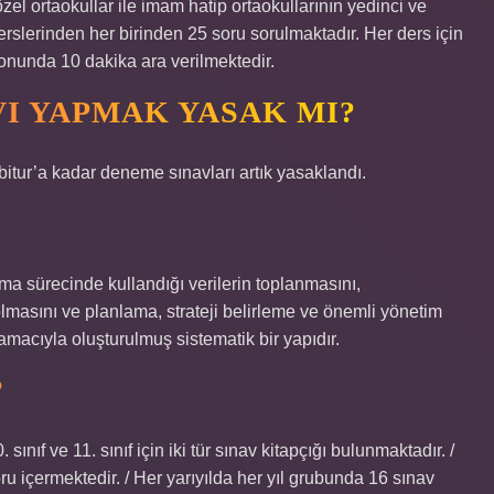
l ortaokullar ile imam hatip ortaokullarının yedinci ve
erslerinden her birinden 25 soru sorulmaktadır. Her ders için
onunda 10 dakika ara verilmektedir.
I YAPMAK YASAK MI?
bitur’a kadar deneme sınavları artık yasaklandı.
ma sürecinde kullandığı verilerin toplanmasını,
 olmasını ve planlama, strateji belirleme ve önemli yönetim
macıyla oluşturulmuş sistematik bir yapıdır.
?
 sınıf ve 11. sınıf için iki tür sınav kitapçığı bulunmaktadır. /
u içermektedir. / Her yarıyılda her yıl grubunda 16 sınav