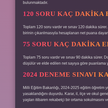
bulunmaktadır.
120 SORU KAÇ DAKIKA 
Toplam 120 soru vardır ve sınav 120 dakika sürer.
birinin çıkarılmasıyla hesaplanan net puana daya
75 SORU KAÇ DAKIKA 
Toplam 75 soru vardır ve sınav 90 dakika sürer. D
düşülür ve elde edilen net sayıya göre puanlama ya
2024 DENEME SINAVI K
Milli Eğitim Bakanlığı, 2024-2025 eğitim öğretim y
yasaklandığını duyurdu. Karar, il, ilçe ve okul ge
yaştan itibaren rekabetçi bir ortama sokulmasını 