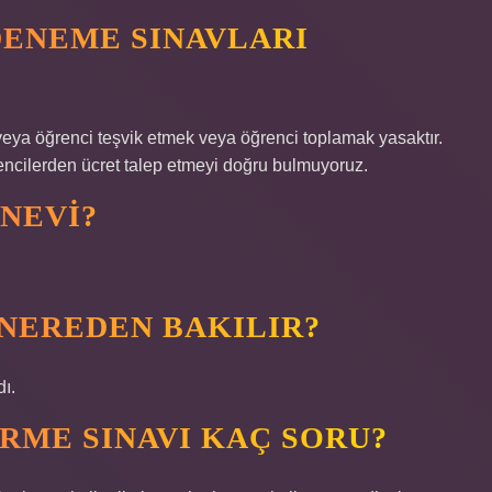
DENEME SINAVLARI
eya öğrenci teşvik etmek veya öğrenci toplamak yasaktır.
encilerden ücret talep etmeyi doğru bulmuyoruz.
INEVI?
 NEREDEN BAKILIR?
ı.
ME SINAVI KAÇ SORU?