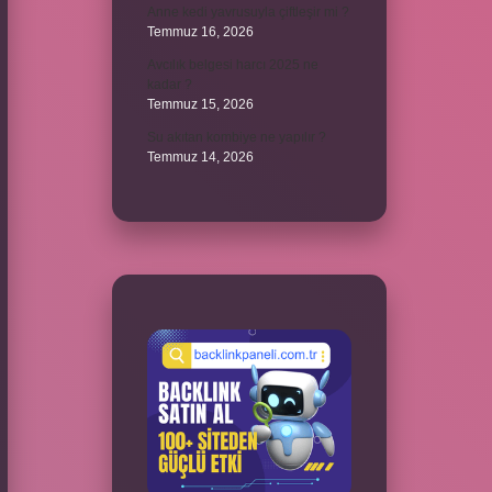
Anne kedi yavrusuyla çiftleşir mi ?
Temmuz 16, 2026
Avcılık belgesi harcı 2025 ne
kadar ?
Temmuz 15, 2026
Su akıtan kombiye ne yapılır ?
Temmuz 14, 2026