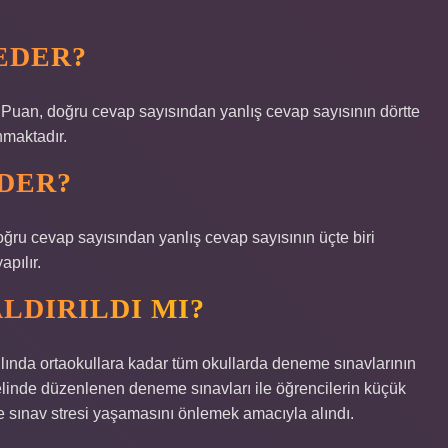
EDER?
 Puan, doğru cevap sayısından yanlış cevap sayısının dörtte
nmaktadır.
EDER?
oğru cevap sayısından yanlış cevap sayısının üçte biri
pılır.
ALDIRILDI MI?
ılında ortaokullara kadar tüm okullarda deneme sınavlarının
nelinde düzenlenen deneme sınavları ile öğrencilerin küçük
ve sınav stresi yaşamasını önlemek amacıyla alındı.