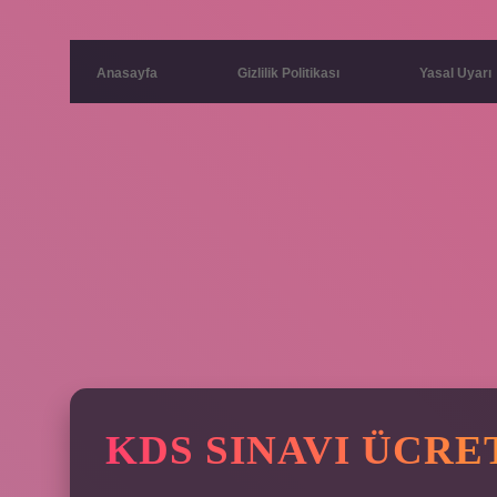
Anasayfa
Gizlilik Politikası
Yasal Uyarı
KDS SINAVI ÜCRE