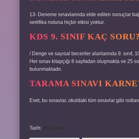
13- Deneme sınavlarında elde edilen sonuçlar bağ
sertifika notuna hiçbir etkisi yoktur.
KDS 9. SINIF KAÇ SORU
/ Denge ve sayısal beceriler alanlarında 9. sınıf, 10.
Her sınav kitapçığı 8 sayfadan oluşmakta ve 25 sor
bulunmaktadır.
TARAMA SINAVI KARNE
Evet, bu sınavlar, okuldaki tüm sınavlar gibi notland
Tarih:
Makaleler