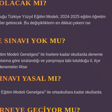
 OLACAK MI?
uğu Türkiye Yüzyıl Eğitim Modeli, 2024-2025 eğitim öğretim
ler getirecek. Bu değişikliklerin en dikkat çekeni ise
 SINAVI YOK MU?
Eğitim Modeli Genelgesi” ile liselere kadar okullarda deneme
arına göre sıralandığı ve yarışmaya tabi tutulduğu il, ilçe
denemeler #lise
NAVI YASAL MI?
ı Eğitim Modeli Genelgesi” ile ortaokullara kadar okullarda
ARNEYE GEÇIYOR MU?