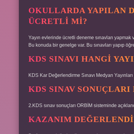
OKULLARDA YAPILAN 
ÜCRETLI MI?
Yayın evlerinde ücretli deneme sınavları yapmak v
Bu konuda bir genelge var. Bu sınavları yapıp öğr
KDS SINAVI HANGI YAY
KDS Kar Değerlendirme Sınavı Medyan Yayınları
KDS SINAV SONUÇLARI
2.KDS sınav sonuçları ORBİM sisteminde açıkland
KAZANIM DEĞERLENDIR