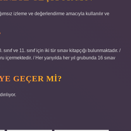
ımsız izleme ve değerlendirme amacıyla kullanılır ve
?
 sınıf ve 11. sınıf için iki tür sınav kitapçığı bulunmaktadır. /
u içermektedir. / Her yarıyılda her yıl grubunda 16 sınav
YE GEÇER MI?
ırılıyor.