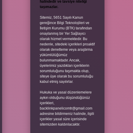
halindedir ve tavsiye niteliği
taşımazlar.
Sitemiz, 5651 Sayılı Kanun
gereğince Bilgi Teknolojileri ve
İletişim Kurumu (BTK) tarafından
onaylanmış bir Yer Sağlayıcı
olarak hizmet vermektedir. Bu
nedenle, sitedeki içerikleri proaktif
olarak denetleme veya araştırma
yükümlülüğümüz
bulunmamaktadır. Ancak,
üyelerimiz yazdıkları içeriklerin
sorumluluğunu taşımakta olup,
siteye üye olarak bu sorumluluğu
kabul etmiş sayılırlar.
Hukuka ve yasal düzenlemelere
aykırı olduğunu düşündüğünüz
içerikleri,
backlinkpanelicomtr@gmail.com
adresine bildirmeniz halinde, ilgili
içerikler yasal süre içerisinde
sitemizden kaldırılacaktır.