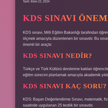
Tarih: Ekim 22, 2024
KDS SINAVI ÖNEM
KDS sınavı, Milli Eğitim Bakanlığı tarafından öğren
ölçmek amacıyla düzenlenen bir sınavdır. Bu sınav
önemli bir araçtır.
KDS SINAVI NEDIR?
Türkçe ve Türk Kültürü derslerine katılan öğrencile
eğitim sürecini planlamak amacıyla akademik yıld
KDS SINAVI KAÇ SORU?
KDS: Başarı Değerlendirme Sınavı, matematik, fizik,
saatinde uygulanan 25 testlik bir sınavdır.