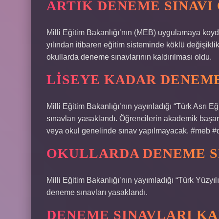
ARTIK DENEME SINAVI
Milli Eğitim Bakanlığı’nın (MEB) uygulamaya koyd
yılından itibaren eğitim sisteminde köklü değişiklik
okullarda deneme sınavlarının kaldırılması oldu.
LISEYE KADAR DENEME
Milli Eğitim Bakanlığı’nın yayınladığı “Türk Asrı 
sınavları yasaklandı. Öğrencilerin akademik başarıl
veya okul genelinde sınav yapılmayacak. #meb #
OKULLARDA DENEME SI
Milli Eğitim Bakanlığı’nın yayımladığı “Türk Yüzyıl
deneme sınavları yasaklandı.
DENEME SINAVLARI K