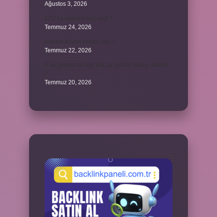
Ağustos 3, 2026
12V 1a adaptör kaç watt ?
Temmuz 24, 2026
Hamile koyun neden ölür ?
Temmuz 22, 2026
6 ay çalışan bir kişi kaç ay işsizlik maaşı alabilir
?
Temmuz 20, 2026