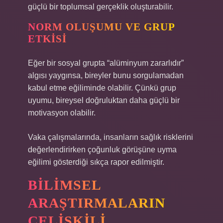
güçlü bir toplumsal gerçeklik oluşturabilir.
NORM OLUŞUMU VE GRUP
ETKISI
Eğer bir sosyal grupta “alüminyum zararlıdır”
algısı yaygınsa, bireyler bunu sorgulamadan
kabul etme eğiliminde olabilir. Çünkü grup
uyumu, bireysel doğruluktan daha güçlü bir
motivasyon olabilir.
Vaka çalışmalarında, insanların sağlık risklerini
değerlendirirken çoğunluk görüşüne uyma
eğilimi gösterdiği sıkça rapor edilmiştir.
BILIMSEL
ARAŞTIRMALARIN
ÇELIŞKILI