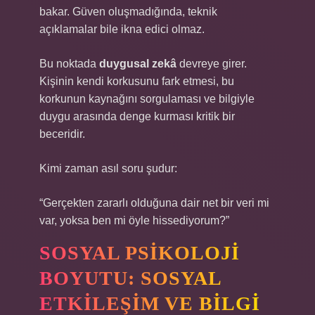
bakar. Güven oluşmadığında, teknik
açıklamalar bile ikna edici olmaz.
Bu noktada
duygusal zekâ
devreye girer.
Kişinin kendi korkusunu fark etmesi, bu
korkunun kaynağını sorgulaması ve bilgiyle
duygu arasında denge kurması kritik bir
beceridir.
Kimi zaman asıl soru şudur:
“Gerçekten zararlı olduğuna dair net bir veri mi
var, yoksa ben mi öyle hissediyorum?”
SOSYAL PSIKOLOJI
BOYUTU:
SOSYAL
ETKILEŞIM
VE BILGI