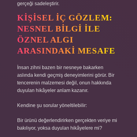
gerçeği sadeleştirir.
KIŞISEL İÇ GÖZLEM:
NESNEL BILGI ILE
ÖZNEL ALGI
ARASINDAKI MESAFE
İnsan zihni bazen bir nesneye bakarken
aslında kendi geçmiş deneyimlerini görür. Bir
tencerenin malzemesi değil, onun hakkında
duyulan hikâyeler anlam kazanır.
Kendine şu sorular yöneltilebilir:
Bir ürünü değerlendirirken gerçekten veriye mi
bakılıyor, yoksa duyulan hikâyelere mi?