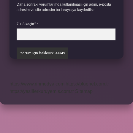
Daha sonraki yorumlarımda kullanılması için adım, e-posta
adresim ve site adresim bu tarayıcıya kaydedilsin.
7 + 8 kaçtır?
*
https://www.rinmedya.com
https://bluenet.com.tr
https://yesillerkuruyemis.com.tr
Sitemap