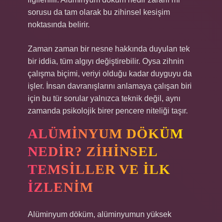
sorusu da tam olarak bu zihinsel kesişim
noktasında belirir.
Zaman zaman bir nesne hakkında duyulan tek
bir iddia, tüm algıyı değiştirebilir. Oysa zihnin
çalışma biçimi, veriyi olduğu kadar duyguyu da
işler. İnsan davranışlarını anlamaya çalışan biri
için bu tür sorular yalnızca teknik değil, aynı
zamanda psikolojik birer pencere niteliği taşır.
ALÜMINYUM DÖKÜM
NEDIR? ZIHINSEL
TEMSILLER VE İLK
İZLENIM
Alüminyum döküm, alüminyumun yüksek