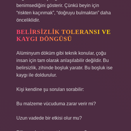
benimsediğini gösterir. Çünkü beyin için
“riskten kaçınmak”, “doğruyu bulmaktan” daha
önceliklidir.
BELIRSIZLIK TOLERANSI VE
KAYGI DÖNGÜSÜ
Alüminyum döküm gibi teknik konular, çoğu
insan için tam olarak anlaşılabilir değildir. Bu
belirsizlik, zihinde boşluk yaratır. Bu boşluk ise
kaygı ile doldurulur.
Kişi kendine şu soruları sorabilir:
Bu malzeme vücuduma zarar verir mi?
Uzun vadede bir etkisi olur mu?