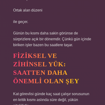
Ortak alan düzeni
ile geçer.
Günün bu kısmı daha sakin görünse de
sürprizlere açık bir dönemdir. Çünkü gün içinde
biriken işler bazen bu saatlere taşar.
FIZIKSEL VE
ZIHINSEL YÜK:
SAATTEN DAHA
ÖNEMLI OLAN ŞEY
Kat görevlisi günde kaç saat çalışır sorusunun
en kritik kısmı aslında süre değil, yükün