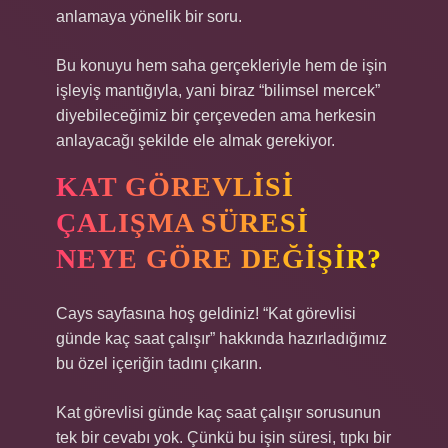
anlamaya yönelik bir soru.
Bu konuyu hem saha gerçekleriyle hem de işin
işleyiş mantığıyla, yani biraz “bilimsel mercek”
diyebileceğimiz bir çerçeveden ama herkesin
anlayacağı şekilde ele almak gerekiyor.
KAT GÖREVLISI
ÇALIŞMA SÜRESI
NEYE GÖRE DEĞIŞIR?
Cays sayfasına hoş geldiniz! “Kat görevlisi
günde kaç saat çalışır” hakkında hazırladığımız
bu özel içeriğin tadını çıkarın.
Kat görevlisi günde kaç saat çalışır sorusunun
tek bir cevabı yok. Çünkü bu işin süresi, tıpkı bir