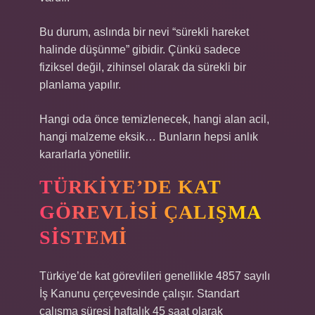
Bu durum, aslında bir nevi “sürekli hareket
halinde düşünme” gibidir. Çünkü sadece
fiziksel değil, zihinsel olarak da sürekli bir
planlama yapılır.
Hangi oda önce temizlenecek, hangi alan acil,
hangi malzeme eksik… Bunların hepsi anlık
kararlarla yönetilir.
TÜRKIYE’DE KAT
GÖREVLISI ÇALIŞMA
SISTEMI
Türkiye’de kat görevlileri genellikle 4857 sayılı
İş Kanunu çerçevesinde çalışır. Standart
çalışma süresi haftalık 45 saat olarak