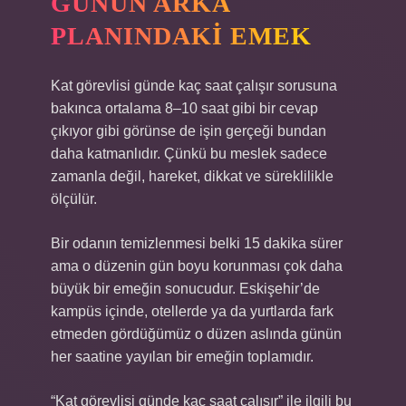
GÜNÜN ARKA
PLANINDAKI EMEK
Kat görevlisi günde kaç saat çalışır sorusuna
bakınca ortalama 8–10 saat gibi bir cevap
çıkıyor gibi görünse de işin gerçeği bundan
daha katmanlıdır. Çünkü bu meslek sadece
zamanla değil, hareket, dikkat ve süreklilikle
ölçülür.
Bir odanın temizlenmesi belki 15 dakika sürer
ama o düzenin gün boyu korunması çok daha
büyük bir emeğin sonucudur. Eskişehir’de
kampüs içinde, otellerde ya da yurtlarda fark
etmeden gördüğümüz o düzen aslında günün
her saatine yayılan bir emeğin toplamıdır.
“Kat görevlisi günde kaç saat çalışır” ile ilgili bu