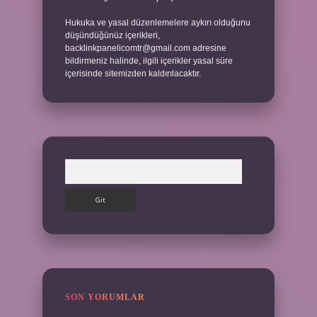
Hukuka ve yasal düzenlemelere aykırı olduğunu
düşündüğünüz içerikleri,
backlinkpanelicomtr@gmail.com
adresine
bildirmeniz halinde, ilgili içerikler yasal süre
içerisinde sitemizden kaldırılacaktır.
Arama
SON YORUMLAR