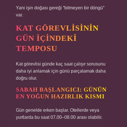
Yani işin doğası gereği “bitmeyen bir döngü”
var.
KAT GÖREVLISININ
GÜN IÇINDEKI
TEMPOSU
Kat görevlisi günde kaç saat çalışır sorusunu
daha iyi anlamak için günü parçalamak daha
doğru olur.
SABAH BAŞLANGICI: GÜNÜN
EN YOĞUN HAZIRLIK KISMI
Gün genelde erken başlar. Otellerde veya
yurtlarda bu saat 07.00–08.00 arası olabilir.