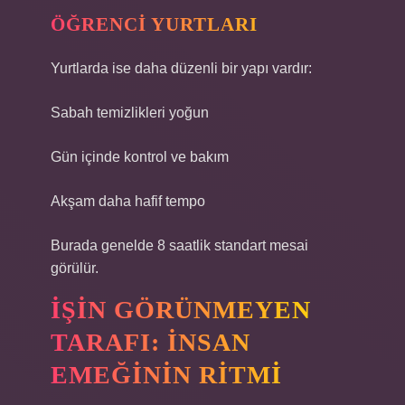
ÖĞRENCI YURTLARI
Yurtlarda ise daha düzenli bir yapı vardır:
Sabah temizlikleri yoğun
Gün içinde kontrol ve bakım
Akşam daha hafif tempo
Burada genelde 8 saatlik standart mesai
görülür.
İŞIN GÖRÜNMEYEN
TARAFI: İNSAN
EMEĞININ RITMI