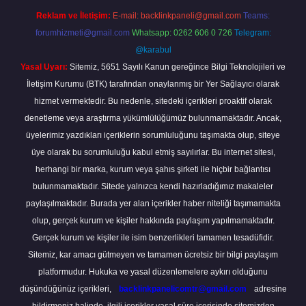
Reklam ve İletişim:
E-mail:
backlinkpaneli@gmail.com
Teams:
forumhizmeti@gmail.com
Whatsapp: 0262 606 0 726
Telegram:
@karabul
Yasal Uyarı:
Sitemiz, 5651 Sayılı Kanun gereğince Bilgi Teknolojileri ve
İletişim Kurumu (BTK) tarafından onaylanmış bir Yer Sağlayıcı olarak
hizmet vermektedir. Bu nedenle, sitedeki içerikleri proaktif olarak
denetleme veya araştırma yükümlülüğümüz bulunmamaktadır. Ancak,
üyelerimiz yazdıkları içeriklerin sorumluluğunu taşımakta olup, siteye
üye olarak bu sorumluluğu kabul etmiş sayılırlar. Bu internet sitesi,
herhangi bir marka, kurum veya şahıs şirketi ile hiçbir bağlantısı
bulunmamaktadır. Sitede yalnızca kendi hazırladığımız makaleler
paylaşılmaktadır. Burada yer alan içerikler haber niteliği taşımamakta
olup, gerçek kurum ve kişiler hakkında paylaşım yapılmamaktadır.
Gerçek kurum ve kişiler ile isim benzerlikleri tamamen tesadüfidir.
Sitemiz, kar amacı gütmeyen ve tamamen ücretsiz bir bilgi paylaşım
platformudur. Hukuka ve yasal düzenlemelere aykırı olduğunu
düşündüğünüz içerikleri,
backlinkpanelicomtr@gmail.com
adresine