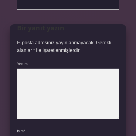
Bir yanıt yazın
E-posta adresiniz yayınlanmayacak.
Gerekli
alanlar
*
ile işaretlenmişlerdir
Yorum
İsim*