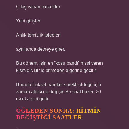
Çıkış yapan misafirler
Yeni girişler
Anlık temizlik talepleri
aynı anda devreye girer.
Bu dönem, işin en “koşu bandı” hissi veren
kısmıdır. Bir iş bitmeden diğerine geçilir.
Burada fiziksel hareket sürekli olduğu için
zaman algısı da değişir. Bir saat bazen 20
dakika gibi gelir.
ÖĞLEDEN SONRA: RITMIN
DEĞIŞTIĞI SAATLER