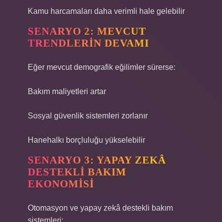
Kamu harcamaları daha verimli hale gelebilir
SENARYO 2: MEVCUT
TRENDLERIN DEVAMI
Eğer mevcut demografik eğilimler sürerse:
Bakım maliyetleri artar
Sosyal güvenlik sistemleri zorlanır
Hanehalkı borçluluğu yükselebilir
SENARYO 3: YAPAY ZEKÂ
DESTEKLI BAKIM
EKONOMISI
Otomasyon ve yapay zekâ destekli bakım
sistemleri: