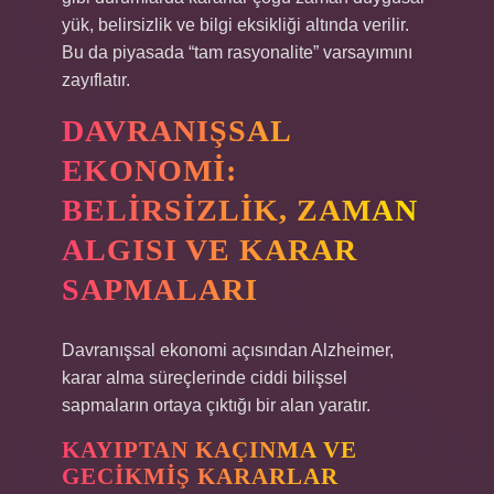
yük, belirsizlik ve bilgi eksikliği altında verilir.
Bu da piyasada “tam rasyonalite” varsayımını
zayıflatır.
DAVRANIŞSAL
EKONOMI:
BELIRSIZLIK, ZAMAN
ALGISI VE KARAR
SAPMALARI
Davranışsal ekonomi açısından Alzheimer,
karar alma süreçlerinde ciddi bilişsel
sapmaların ortaya çıktığı bir alan yaratır.
KAYIPTAN KAÇINMA VE
GECIKMIŞ KARARLAR