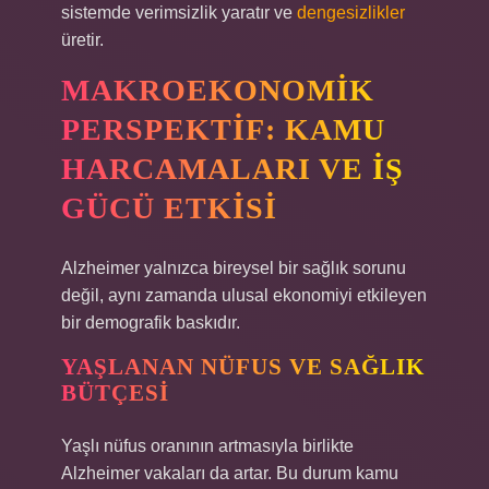
sistemde verimsizlik yaratır ve
dengesizlikler
üretir.
MAKROEKONOMIK
PERSPEKTIF: KAMU
HARCAMALARI VE İŞ
GÜCÜ ETKISI
Alzheimer yalnızca bireysel bir sağlık sorunu
değil, aynı zamanda ulusal ekonomiyi etkileyen
bir demografik baskıdır.
YAŞLANAN NÜFUS VE SAĞLIK
BÜTÇESI
Yaşlı nüfus oranının artmasıyla birlikte
Alzheimer vakaları da artar. Bu durum kamu