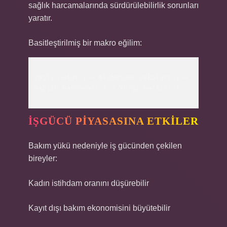
sağlık harcamalarında sürdürülebilirlik sorunları
yaratır.
Basitleştirilmiş bir makro eğilim:
Yaşlı nüfus ↑ → Alzheimer vakaları ↑ → 
Sağlık harcaması ↑ → Vergi baskısı ↑

İŞGÜCÜ PIYASASINA ETKILER
Bakım yükü nedeniyle iş gücünden çekilen
bireyler:
Kadın istihdam oranını düşürebilir
Kayıt dışı bakım ekonomisini büyütebilir