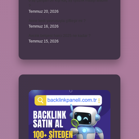
6 ay çalışan bir kişi kaç ay işsizlik maaşı alabilir
?
Temmuz 20, 2026
Anne kedi yavrusuyla çiftleşir mi ?
Temmuz 16, 2026
Avcılık belgesi harcı 2025 ne kadar ?
Temmuz 15, 2026