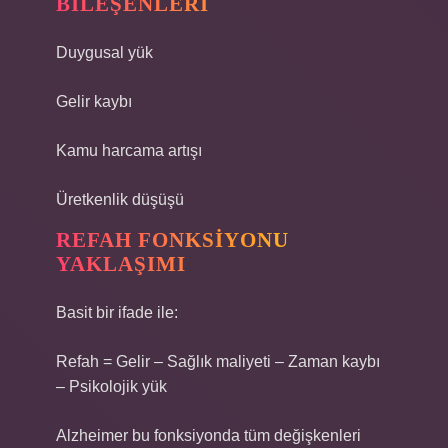
BILEŞENLERI
Duygusal yük
Gelir kaybı
Kamu harcama artışı
Üretkenlik düşüşü
REFAH FONKSIYONU
YAKLAŞIMI
Basit bir ifade ile:
Refah = Gelir – Sağlık maliyeti – Zaman kaybı
– Psikolojik yük
Alzheimer bu fonksiyonda tüm değişkenleri