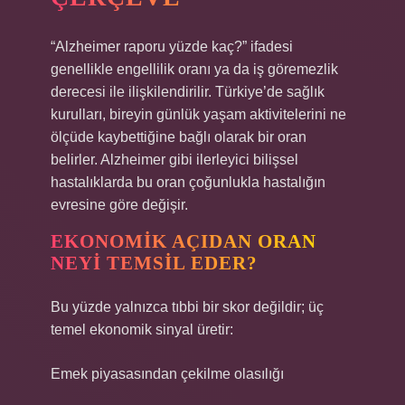
“Alzheimer raporu yüzde kaç?” ifadesi
genellikle engellilik oranı ya da iş göremezlik
derecesi ile ilişkilendirilir. Türkiye’de sağlık
kurulları, bireyin günlük yaşam aktivitelerini ne
ölçüde kaybettiğine bağlı olarak bir oran
belirler. Alzheimer gibi ilerleyici bilişsel
hastalıklarda bu oran çoğunlukla hastalığın
evresine göre değişir.
EKONOMIK AÇIDAN ORAN
NEYI TEMSIL EDER?
Bu yüzde yalnızca tıbbi bir skor değildir; üç
temel ekonomik sinyal üretir:
Emek piyasasından çekilme olasılığı