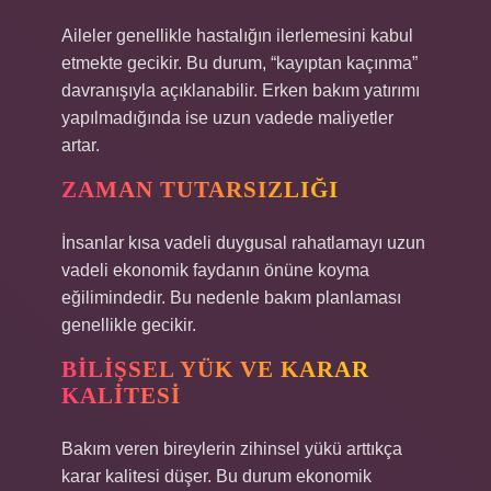
Aileler genellikle hastalığın ilerlemesini kabul
etmekte gecikir. Bu durum, “kayıptan kaçınma”
davranışıyla açıklanabilir. Erken bakım yatırımı
yapılmadığında ise uzun vadede maliyetler
artar.
ZAMAN TUTARSIZLIĞI
İnsanlar kısa vadeli duygusal rahatlamayı uzun
vadeli ekonomik faydanın önüne koyma
eğilimindedir. Bu nedenle bakım planlaması
genellikle gecikir.
BILIŞSEL YÜK VE KARAR
KALITESI
Bakım veren bireylerin zihinsel yükü arttıkça
karar kalitesi düşer. Bu durum ekonomik