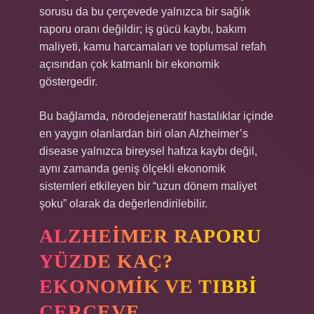
sorusu da bu çerçevede yalnızca bir sağlık
raporu oranı değildir; iş gücü kaybı, bakım
maliyeti, kamu harcamaları ve toplumsal refah
açısından çok katmanlı bir ekonomik
göstergedir.
Bu bağlamda, nörodejeneratif hastalıklar içinde
en yaygın olanlardan biri olan Alzheimer’s
disease yalnızca bireysel hafıza kaybı değil,
aynı zamanda geniş ölçekli ekonomik
sistemleri etkileyen bir “uzun dönem maliyet
şoku” olarak da değerlendirilebilir.
ALZHEIMER RAPORU
YÜZDE KAÇ?
EKONOMIK VE TIBBI
ÇERÇEVE