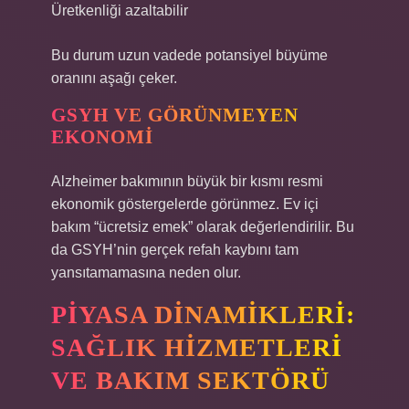
Üretkenliği azaltabilir
Bu durum uzun vadede potansiyel büyüme
oranını aşağı çeker.
GSYH VE GÖRÜNMEYEN
EKONOMI
Alzheimer bakımının büyük bir kısmı resmi
ekonomik göstergelerde görünmez. Ev içi
bakım “ücretsiz emek” olarak değerlendirilir. Bu
da GSYH’nin gerçek refah kaybını tam
yansıtamamasına neden olur.
PIYASA DINAMIKLERI:
SAĞLIK HIZMETLERI
VE BAKIM SEKTÖRÜ