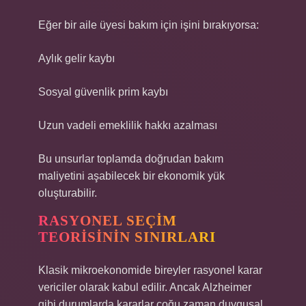
Eğer bir aile üyesi bakım için işini bırakıyorsa:
Aylık gelir kaybı
Sosyal güvenlik prim kaybı
Uzun vadeli emeklilik hakkı azalması
Bu unsurlar toplamda doğrudan bakım
maliyetini aşabilecek bir ekonomik yük
oluşturabilir.
RASYONEL SEÇIM
TEORISININ SINIRLARI
Klasik mikroekonomide bireyler rasyonel karar
vericiler olarak kabul edilir. Ancak Alzheimer
gibi durumlarda kararlar çoğu zaman duygusal