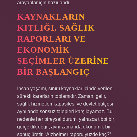
arayanlar için hazırlandı.
KAYNAKLARIN
KITLIĞI, SAĞLIK
RAPORLARI VE
EKONOMIK
SEÇIMLER ÜZERINE
BIR BAŞLANGIÇ
İnsan yaşamı, sınırlı kaynaklar içinde verilen
sürekli kararların toplamıdır. Zaman, gelir,
sağlık hizmetleri kapasitesi ve devlet bütçesi
aynı anda sonsuz talepleri karşılayamaz. Bu
nedenle her bireysel durum, yalnızca tıbbi bir
gerçeklik değil; aynı zamanda ekonomik bir
sonuç üretir. “Alzheimer raporu yüzde kaç?”