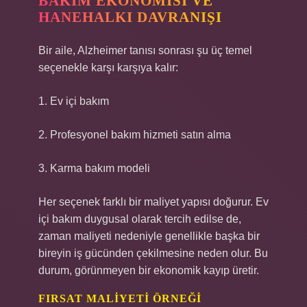
BAKIM EKONOMISI VE
HANEHALKI DAVRANIŞI
Bir aile, Alzheimer tanısı sonrası şu üç temel
seçenekle karşı karşıya kalır:
1. Ev içi bakım
2. Profesyonel bakım hizmeti satın alma
3. Karma bakım modeli
Her seçenek farklı bir maliyet yapısı doğurur. Ev
içi bakım duygusal olarak tercih edilse de,
zaman maliyeti nedeniyle genellikle başka bir
bireyin iş gücünden çekilmesine neden olur. Bu
durum, görünmeyen bir ekonomik kayıp üretir.
FIRSAT MALIYETI ÖRNEĞI