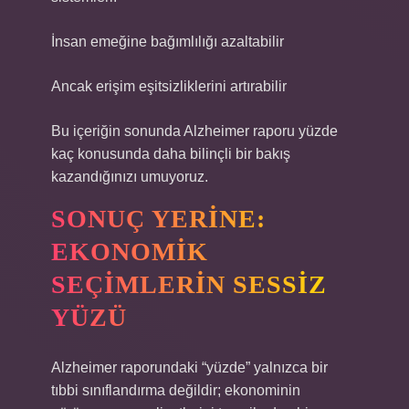
İnsan emeğine bağımlılığı azaltabilir
Ancak erişim eşitsizliklerini artırabilir
Bu içeriğin sonunda Alzheimer raporu yüzde
kaç konusunda daha bilinçli bir bakış
kazandığınızı umuyoruz.
SONUÇ YERINE:
EKONOMIK
SEÇIMLERIN SESSIZ
YÜZÜ
Alzheimer raporundaki “yüzde” yalnızca bir
tıbbi sınıflandırma değildir; ekonominin