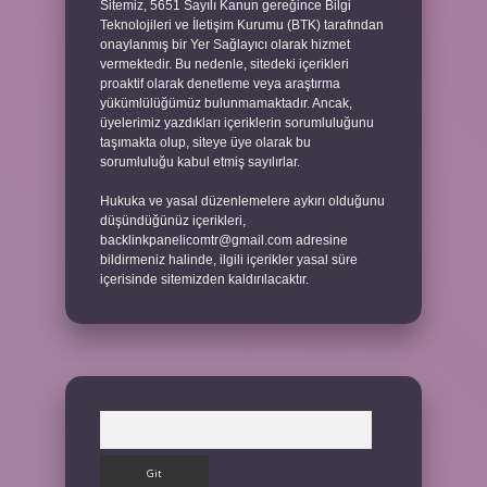
Sitemiz, 5651 Sayılı Kanun gereğince Bilgi
Teknolojileri ve İletişim Kurumu (BTK) tarafından
onaylanmış bir Yer Sağlayıcı olarak hizmet
vermektedir. Bu nedenle, sitedeki içerikleri
proaktif olarak denetleme veya araştırma
yükümlülüğümüz bulunmamaktadır. Ancak,
üyelerimiz yazdıkları içeriklerin sorumluluğunu
taşımakta olup, siteye üye olarak bu
sorumluluğu kabul etmiş sayılırlar.
Hukuka ve yasal düzenlemelere aykırı olduğunu
düşündüğünüz içerikleri,
backlinkpanelicomtr@gmail.com
adresine
bildirmeniz halinde, ilgili içerikler yasal süre
içerisinde sitemizden kaldırılacaktır.
Arama