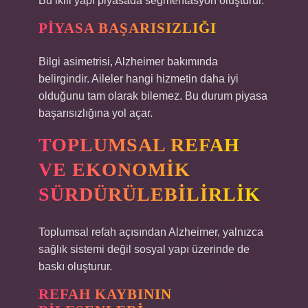
Bu ikili yapı piyasada segmentasyon oluşturur.
PIYASA BAŞARISIZLIĞI
Bilgi asimetrisi, Alzheimer bakımında
belirgindir. Aileler hangi hizmetin daha iyi
olduğunu tam olarak bilemez. Bu durum piyasa
başarısızlığına yol açar.
TOPLUMSAL REFAH
VE EKONOMIK
SÜRDÜRÜLEBILIRLIK
Toplumsal refah açısından Alzheimer, yalnızca
sağlık sistemi değil sosyal yapı üzerinde de
baskı oluşturur.
REFAH KAYBININ