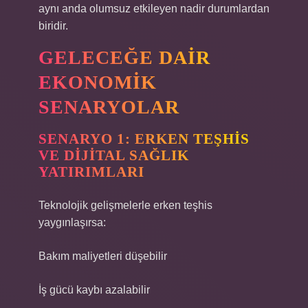
aynı anda olumsuz etkileyen nadir durumlardan
biridir.
GELECEĞE DAIR
EKONOMIK
SENARYOLAR
SENARYO 1: ERKEN TEŞHIS
VE DIJITAL SAĞLIK
YATIRIMLARI
Teknolojik gelişmelerle erken teşhis
yaygınlaşırsa:
Bakım maliyetleri düşebilir
İş gücü kaybı azalabilir