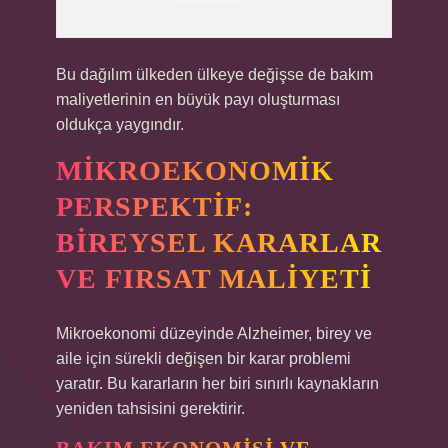
Bu dağılım ülkeden ülkeye değişse de bakım
maliyetlerinin en büyük payı oluşturması
oldukça yaygındır.
MIKROEKONOMIK
PERSPEKTIF:
BIREYSEL KARARLAR
VE FIRSAT MALIYETI
Mikroekonomi düzeyinde Alzheimer, birey ve
aile için sürekli değişen bir karar problemi
yaratır. Bu kararların her biri sınırlı kaynakların
yeniden tahsisini gerektirir.