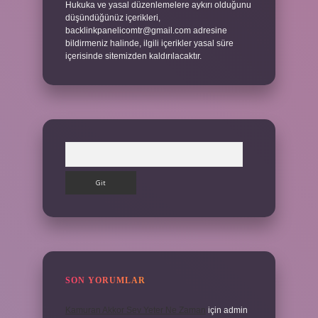
Hukuka ve yasal düzenlemelere aykırı olduğunu
düşündüğünüz içerikleri,
backlinkpanelicomtr@gmail.com
adresine
bildirmeniz halinde, ilgili içerikler yasal süre
içerisinde sitemizden kaldırılacaktır.
Arama
SON YORUMLAR
Kamuran Akkor Sev Yeter Ne Zaman
için
admin