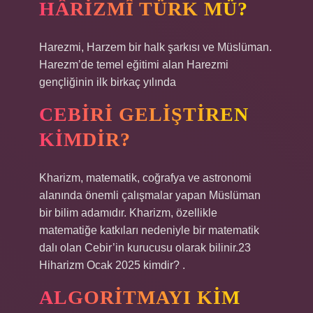
HÂRIZMÎ TÜRK MÜ?
Harezmi, Harzem bir halk şarkısı ve Müslüman.
Harezm’de temel eğitimi alan Harezmi
gençliğinin ilk birkaç yılında
CEBIRI GELIŞTIREN
KIMDIR?
Kharizm, matematik, coğrafya ve astronomi
alanında önemli çalışmalar yapan Müslüman
bir bilim adamıdır. Kharizm, özellikle
matematiğe katkıları nedeniyle bir matematik
dalı olan Cebir’in kurucusu olarak bilinir.23
Hiharizm Ocak 2025 kimdir? .
ALGORITMAYI KIM