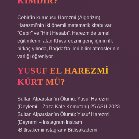
KIMDIR?
Cebir’in kurucusu Harezmi (Algorizm)
Harezmi’nin iki önemli matematik kitabı var;
“Cebir” ve “Hint Hesabı”. Harezm’de temel
eğitimlerini alan Khwareezmi gençliğinin ilk
birkaç yılında, Bağdat’ta ileri bilim atmosferinin
varlığı öğreniyor.
YUSUF EL HAREZMI
KÜRT MÜ?
Sultan Alparslan’ın Ölümü: Yusuf Harezmi
(Deylemi – Zaza Kale Komutanı) 25 ASU 2023
Sultan Alparslan’ın Ölümü: Yusuf Harezmi
(Deyremi – Instagram Instram
›Bitlisakemiinstagram› Bitlisakademi