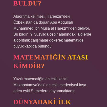
BULDU?
Algoritma kelimesi, Hareezm’deki
Özbekistan’da doğan Abu Abdullah
Muhammed ibn Musa al Harezmi’den geliyor.
Bu bilgin, 9. yüzyılda cebir alanındaki alglerde
algoritmik çalışmalar dökerek matematiğe
büyük katkıda bulundu.
MATEMATIĞIN ATASI
KIMDIR?
Yazılı matematiğin en eski kanıtı,
Mezopotamya’daki en eski medeniyeti inşa
eden eski Sümerlere dayanmaktadır.
DÜNYADAKI ILK