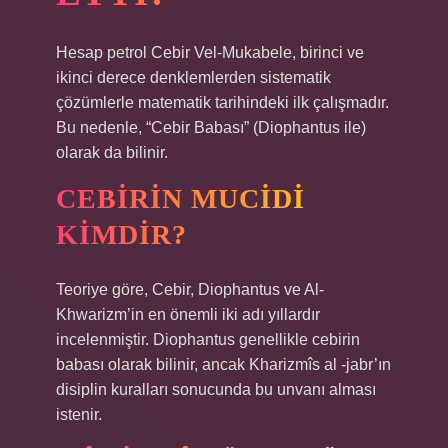
Hesap petrol Cebir Vel-Mukabele, birinci ve
ikinci derece denklemlerden sistematik
çözümlerle matematik tarihindeki ilk çalışmadır.
Bu nedenle, “Cebir Babası” (Diophantus ile)
olarak da bilinir.
CEBIRIN MUCIDI
KIMDIR?
Teoriye göre, Cebir, Diophantus ve Al-
Khwarizm’in en önemli iki adı yıllardır
incelenmiştir. Diophantus genellikle cebirin
babası olarak bilinir, ancak Kharizmîs al -jabr’ın
disiplin kuralları sonucunda bu unvanı alması
istenir.