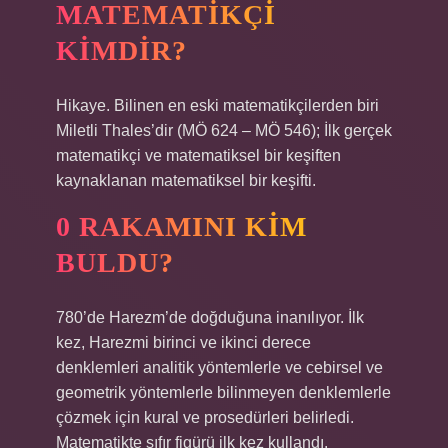
MATEMATIKÇI
KIMDIR?
Hikaye. Bilinen en eski matematikçilerden biri
Miletli Thales’dir (MÖ 624 – MÖ 546); İlk gerçek
matematikçi ve matematiksel bir keşiften
kaynaklanan matematiksel bir keşifti.
0 RAKAMINI KIM
BULDU?
780’de Harezm’de doğduğuna inanılıyor. İlk
kez, Harezmi birinci ve ikinci derece
denklemleri analitik yöntemlerle ve cebirsel ve
geometrik yöntemlerle bilinmeyen denklemlerle
çözmek için kural ve prosedürleri belirledi.
Matematikte sıfır figürü ilk kez kullandı.