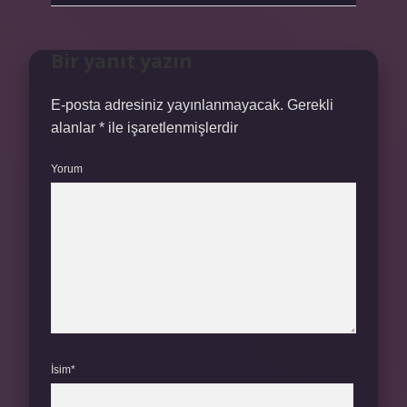
Bir yanıt yazın
E-posta adresiniz yayınlanmayacak.
Gerekli
alanlar
*
ile işaretlenmişlerdir
Yorum
İsim*