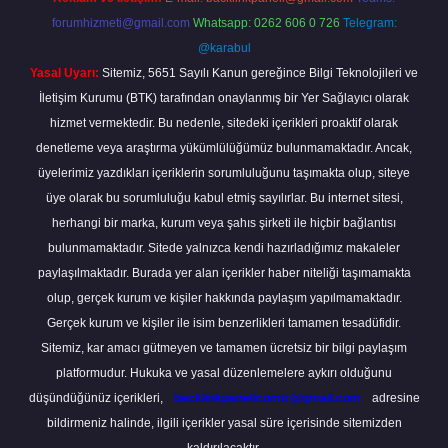
forumhizmeti@gmail.com
Whatsapp: 0262 606 0 726
Telegram:
@karabul
Yasal Uyarı:
Sitemiz, 5651 Sayılı Kanun gereğince Bilgi Teknolojileri ve
İletişim Kurumu (BTK) tarafından onaylanmış bir Yer Sağlayıcı olarak
hizmet vermektedir. Bu nedenle, sitedeki içerikleri proaktif olarak
denetleme veya araştırma yükümlülüğümüz bulunmamaktadır. Ancak,
üyelerimiz yazdıkları içeriklerin sorumluluğunu taşımakta olup, siteye
üye olarak bu sorumluluğu kabul etmiş sayılırlar. Bu internet sitesi,
herhangi bir marka, kurum veya şahıs şirketi ile hiçbir bağlantısı
bulunmamaktadır. Sitede yalnızca kendi hazırladığımız makaleler
paylaşılmaktadır. Burada yer alan içerikler haber niteliği taşımamakta
olup, gerçek kurum ve kişiler hakkında paylaşım yapılmamaktadır.
Gerçek kurum ve kişiler ile isim benzerlikleri tamamen tesadüfidir.
Sitemiz, kar amacı gütmeyen ve tamamen ücretsiz bir bilgi paylaşım
platformudur. Hukuka ve yasal düzenlemelere aykırı olduğunu
düşündüğünüz içerikleri,
backlinkpanelicomtr@gmail.com
adresine
bildirmeniz halinde, ilgili içerikler yasal süre içerisinde sitemizden