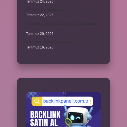
Temmuz 24, 2026
Hamile koyun neden ölür ?
Temmuz 22, 2026
6 ay çalışan bir kişi kaç ay işsizlik maaşı alabilir
?
Temmuz 20, 2026
Anne kedi yavrusuyla çiftleşir mi ?
Temmuz 16, 2026