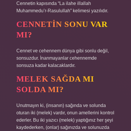
Cennetin kapısında “La ilahe illallah
Muhammedu’r-Rasulullah” kelimesi yazılıdır.
CENNETIN SONU VAR
MI?
Cennet ve cehennem dünya gibi sonlu değil,
sonsuzdur. İnanmayanlar cehennemde
sonsuza kadar kalacaklardır.
MELEK SAĞDA MI
SOLDA MI?
Unutmayın ki, (insanın) sağında ve solunda
oturan iki (melek) vardır, onun amellerini kontrol
ederler. Bu iki yazıcı (melek) yaptığınız her şeyi
kaydederken, (onlar) sağınızda ve solunuzda