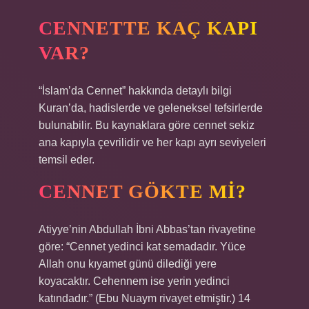
CENNETTE KAÇ KAPI
VAR?
“İslam’da Cennet” hakkında detaylı bilgi
Kuran’da, hadislerde ve geleneksel tefsirlerde
bulunabilir. Bu kaynaklara göre cennet sekiz
ana kapıyla çevrilidir ve her kapı ayrı seviyeleri
temsil eder.
CENNET GÖKTE MI?
Atiyye’nin Abdullah İbni Abbas’tan rivayetine
göre: “Cennet yedinci kat semadadır. Yüce
Allah onu kıyamet günü dilediği yere
koyacaktır. Cehennem ise yerin yedinci
katındadır.” (Ebu Nuaym rivayet etmiştir.) 14