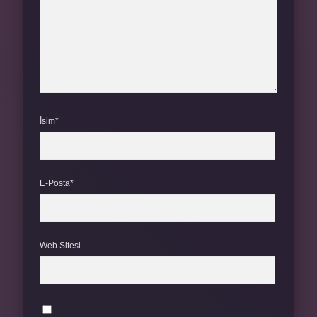
İsim*
E-Posta*
Web Sitesi