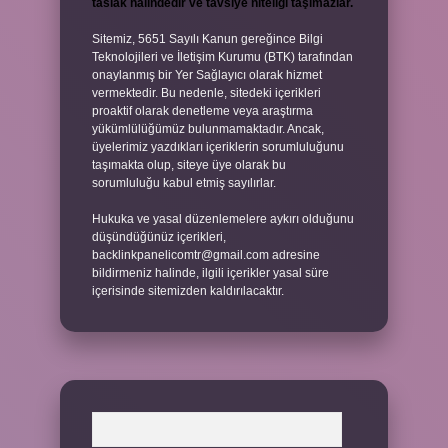
taslak halindedir ve tavsiye niteliği taşımazlar.
Sitemiz, 5651 Sayılı Kanun gereğince Bilgi
Teknolojileri ve İletişim Kurumu (BTK) tarafından
onaylanmış bir Yer Sağlayıcı olarak hizmet
vermektedir. Bu nedenle, sitedeki içerikleri
proaktif olarak denetleme veya araştırma
yükümlülüğümüz bulunmamaktadır. Ancak,
üyelerimiz yazdıkları içeriklerin sorumluluğunu
taşımakta olup, siteye üye olarak bu
sorumluluğu kabul etmiş sayılırlar.
Hukuka ve yasal düzenlemelere aykırı olduğunu
düşündüğünüz içerikleri,
backlinkpanelicomtr@gmail.com
adresine
bildirmeniz halinde, ilgili içerikler yasal süre
içerisinde sitemizden kaldırılacaktır.
Arama