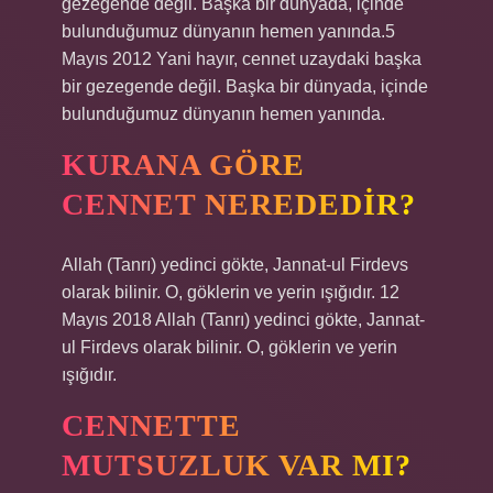
gezegende değil. Başka bir dünyada, içinde
bulunduğumuz dünyanın hemen yanında.5
Mayıs 2012 Yani hayır, cennet uzaydaki başka
bir gezegende değil. Başka bir dünyada, içinde
bulunduğumuz dünyanın hemen yanında.
KURANA GÖRE
CENNET NEREDEDIR?
Allah (Tanrı) yedinci gökte, Jannat-ul Firdevs
olarak bilinir. O, göklerin ve yerin ışığıdır. 12
Mayıs 2018 Allah (Tanrı) yedinci gökte, Jannat-
ul Firdevs olarak bilinir. O, göklerin ve yerin
ışığıdır.
CENNETTE
MUTSUZLUK VAR MI?