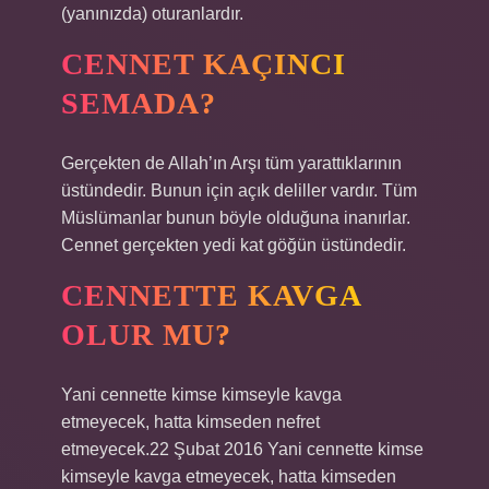
(yanınızda) oturanlardır.
CENNET KAÇINCI
SEMADA?
Gerçekten de Allah’ın Arşı tüm yarattıklarının
üstündedir. Bunun için açık deliller vardır. Tüm
Müslümanlar bunun böyle olduğuna inanırlar.
Cennet gerçekten yedi kat göğün üstündedir.
CENNETTE KAVGA
OLUR MU?
Yani cennette kimse kimseyle kavga
etmeyecek, hatta kimseden nefret
etmeyecek.22 Şubat 2016 Yani cennette kimse
kimseyle kavga etmeyecek, hatta kimseden