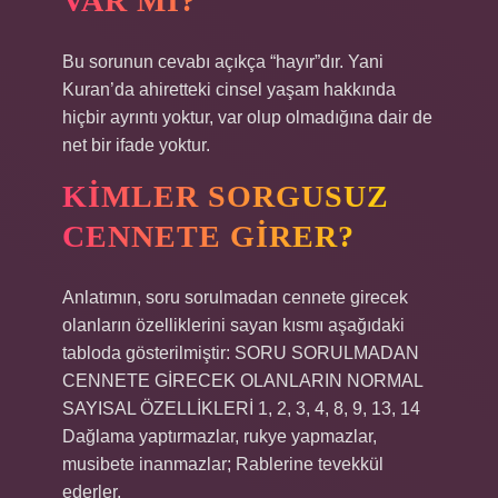
VAR MI?
Bu sorunun cevabı açıkça “hayır”dır. Yani
Kuran’da ahiretteki cinsel yaşam hakkında
hiçbir ayrıntı yoktur, var olup olmadığına dair de
net bir ifade yoktur.
KIMLER SORGUSUZ
CENNETE GIRER?
Anlatımın, soru sorulmadan cennete girecek
olanların özelliklerini sayan kısmı aşağıdaki
tabloda gösterilmiştir: SORU SORULMADAN
CENNETE GİRECEK OLANLARIN NORMAL
SAYISAL ÖZELLİKLERİ 1, 2, 3, 4, 8, 9, 13, 14
Dağlama yaptırmazlar, rukye yapmazlar,
musibete inanmazlar; Rablerine tevekkül
ederler.