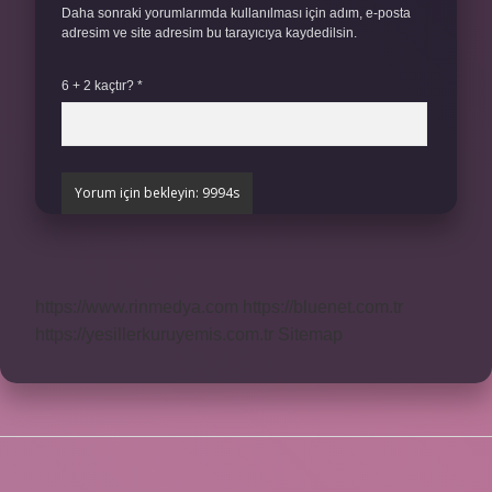
Daha sonraki yorumlarımda kullanılması için adım, e-posta
adresim ve site adresim bu tarayıcıya kaydedilsin.
6 + 2 kaçtır?
*
https://www.rinmedya.com
https://bluenet.com.tr
https://yesillerkuruyemis.com.tr
Sitemap