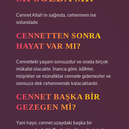
Cennet Allah’ın sağında, cehennem ise
solundadır.
CENNETTEN SONRA
HAYAT VAR MI?
Cennetteki yaşam sonsuzdur ve orada birçok
mükafat olacaktır. İnanca göre, kâfirler,
müşrikler ve münafıklar cennete gidemezler ve
sonsuza dek cehennemde kalacaklardır.
CENNET BAŞKA BIR
GEZEGEN MI?
Yani hayır, cennet uzaydaki başka bir