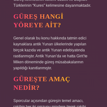
Türklerinin “Kures” kelimesine dayanmaktadır.
GÜREŞ HANGI
YÖREYE AIT?
Genel olarak bu konu hakkında tatmin edici
kaynaklara antik Yunan ülkelerinde yapılan
birçok kazıda ve antik Yunan edebiyatında
rastlanmıştır. Antik Yunan’da ve hatta Girit’te
Miken döneminde güreş müsabakalarının
yapıldığı kanıtlanmıştır.
GÜREŞTE AMAÇ
NEDIR?
Sporcular açısından güreşin temel amacı,
rakibin her iki omzunu mindere iterek rakibi