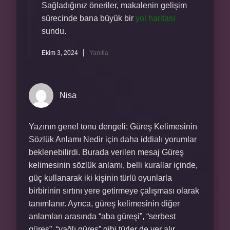
Sağladığınız öneriler, makalenin gelişim
sürecinde bana büyük bir
yol haritası
sundu.
Ekim 3, 2024
Yanıtla
Nisa
Yazının genel tonu dengeli; Güreş Kelimesinin
Sözlük Anlamı Nedir için daha iddialı yorumlar
beklenebilirdi. Burada verilen mesaj Güreş
kelimesinin sözlük anlamı, belli kurallar içinde,
güç kullanarak iki kişinin türlü oyunlarla
birbirinin sırtını yere getirmeye çalışması olarak
tanımlanır. Ayrıca, güreş kelimesinin diğer
anlamları arasında “aba güreşi”, “serbest
güreş”, “yağlı güreş” gibi türler de yer alır.