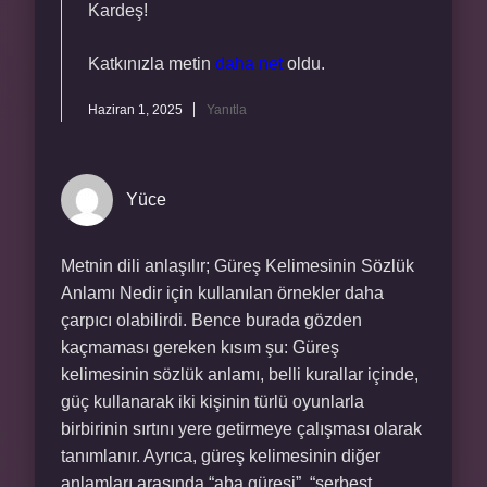
Kardeş!
Katkınızla metin
daha net
oldu.
Haziran 1, 2025
Yanıtla
Yüce
Metnin dili anlaşılır; Güreş Kelimesinin Sözlük
Anlamı Nedir için kullanılan örnekler daha
çarpıcı olabilirdi. Bence burada gözden
kaçmaması gereken kısım şu: Güreş
kelimesinin sözlük anlamı, belli kurallar içinde,
güç kullanarak iki kişinin türlü oyunlarla
birbirinin sırtını yere getirmeye çalışması olarak
tanımlanır. Ayrıca, güreş kelimesinin diğer
anlamları arasında “aba güreşi”, “serbest