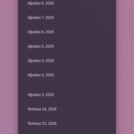
Ağustos 8, 2026
Karadağ’ın para birimi Euro mu dolar mı ?
Ağustos 7, 2026
Bir cümlede kaç yüklem olur ?
Ağustos 6, 2026
Kim Milyoner Olmak İster Kuran Ne Demek ?
Ağustos 5, 2026
Avans hesap borcu yapılandırılır mı ?
Ağustos 4, 2026
37 nin karekökü kaçtır ?
Ağustos 3, 2026
2025’te direksiyon sınavını geçtikten sonra harç
ücreti ne kadar ?
Ağustos 3, 2026
12V 1a adaptör kaç watt ?
Temmuz 24, 2026
Hamile koyun neden ölür ?
Temmuz 22, 2026
6 ay çalışan bir kişi kaç ay işsizlik maaşı alabilir