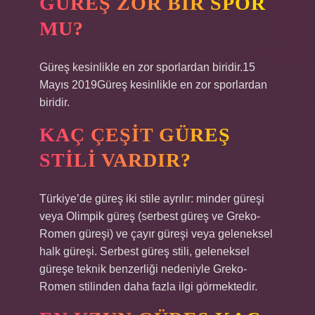
GÜREŞ ZOR BIR SPOR
MU?
Güreş kesinlikle en zor sporlardan biridir.15
Mayıs 2019Güreş kesinlikle en zor sporlardan
biridir.
KAÇ ÇEŞIT GÜREŞ
STILI VARDIR?
Türkiye’de güreş iki stile ayrılır: minder güreşi
veya Olimpik güreş (serbest güreş ve Greko-
Romen güreşi) ve çayır güreşi veya geleneksel
halk güreşi. Serbest güreş stili, geleneksel
güreşe teknik benzerliği nedeniyle Greko-
Romen stilinden daha fazla ilgi görmektedir.