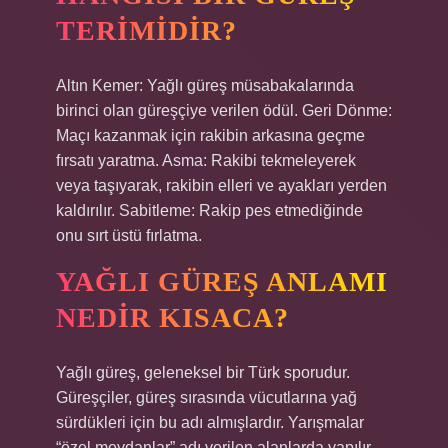
TERIMIDIR?
Altın Kemer: Yağlı güreş müsabakalarında
birinci olan güreşçiye verilen ödül. Geri Dönme:
Maçı kazanmak için rakibin arkasına geçme
fırsatı yaratma. Asma: Rakibi tekmeleyerek
veya taşıyarak, rakibin elleri ve ayakları yerden
kaldırılır. Sabitleme: Rakip pes etmediğinde
onu sırt üstü fırlatma.
YAĞLI GÜREŞ ANLAMI
NEDIR KISACA?
Yağlı güreş, geleneksel bir Türk sporudur.
Güreşçiler, güreş sırasında vücutlarına yağ
sürdükleri için bu adı almışlardır. Yarışmalar
“özel meydanlar” adı verilen alanlarda yapılır.