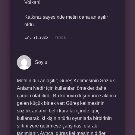
Volkan!
Katkınız sayesinde metin
daha anlaşılır
oldu.
Eylül 21, 2025
Yanıtla
Soylu
Metnin dili anlaşılır; Güreş Kelimesinin Sözlük
Anlamı Nedir için kullanılan örnekler daha
çarpıcı olabilirdi. Bu konuyu düşününce aklıma
gelen küçük bir ek var: Güreş kelimesinin
sözlük anlamı, belli kurallar içinde, güç
kullanarak iki kişinin türlü oyunlarla birbirinin
sırtını yere getirmeye çalışması olarak
tanımlanır. Ayrıca, güreş kelimesinin diğer