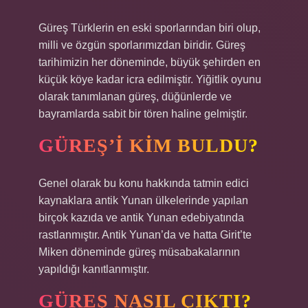
Güreş Türklerin en eski sporlarından biri olup,
milli ve özgün sporlarımızdan biridir. Güreş
tarihimizin her döneminde, büyük şehirden en
küçük köye kadar icra edilmiştir. Yiğitlik oyunu
olarak tanımlanan güreş, düğünlerde ve
bayramlarda sabit bir tören haline gelmiştir.
GÜREŞ’I KIM BULDU?
Genel olarak bu konu hakkında tatmin edici
kaynaklara antik Yunan ülkelerinde yapılan
birçok kazıda ve antik Yunan edebiyatında
rastlanmıştır. Antik Yunan’da ve hatta Girit’te
Miken döneminde güreş müsabakalarının
yapıldığı kanıtlanmıştır.
GÜREŞ NASIL ÇIKTI?