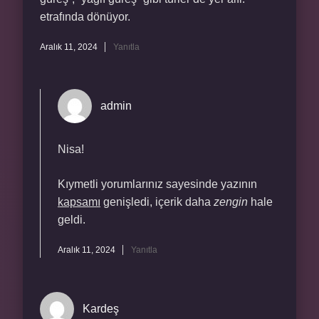
etrafında dönüyor.
Aralık 11, 2024
Yanıtla
admin
Nisa!
Kıymetli yorumlarınız sayesinde yazının
kapsamı
genişledi, içerik daha
zengin
hale
geldi.
Aralık 11, 2024
Yanıtla
Kardeş