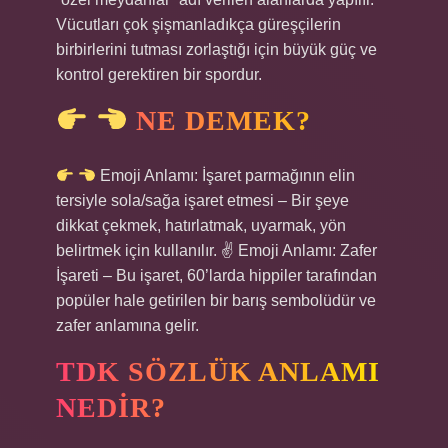
Vücutları çok şişmanladıkça güreşçilerin
birbirlerini tutması zorlaştığı için büyük güç ve
kontrol gerektiren bir spordur.
NE DEMEK?
Emoji Anlamı: İşaret parmağının elin
tersiyle sola/sağa işaret etmesi – Bir şeye
dikkat çekmek, hatırlatmak, uyarmak, yön
belirtmek için kullanılır. ✌
Emoji Anlamı: Zafer
İşareti – Bu işaret, 60’larda hippiler tarafından
popüler hale getirilen bir barış sembolüdür ve
zafer anlamına gelir.
TDK SÖZLÜK ANLAMI
NEDIR?