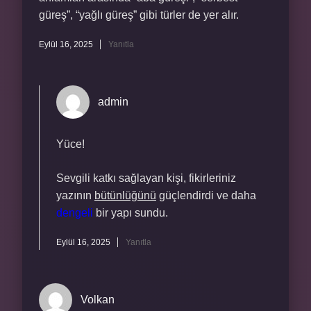
güreş”, “yağlı güreş” gibi türler de yer alır.
Eylül 16, 2025
Yanıtla
admin
Yüce!
Sevgili katkı sağlayan kişi, fikirleriniz
yazının
bütünlüğünü
güçlendirdi ve daha
dengeli
bir yapı sundu.
Eylül 16, 2025
Yanıtla
Volkan