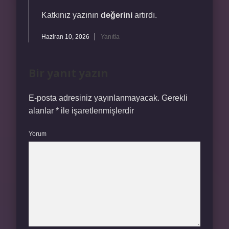
Katkınız yazının
değerini
artırdı.
Haziran 10, 2026
Yanıtla
Bir yanıt yazın
E-posta adresiniz yayınlanmayacak.
Gerekli
alanlar
*
ile işaretlenmişlerdir
Yorum