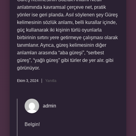
anlatımında kavramsal çerçeve net, pratik
yönler ise geri planda. Asıl söylenen şey Güreş
kelimesinin sözlük anlamı, belli kurallar içinde,
güç kullanarak iki kişinin türlü oyunlarla
birbirinin sırtını yere getirmeye çalışması olarak
tanımlanır. Ayrıca, güreş kelimesinin diğer
anlamları arasında “aba güreşi”, “serbest
güreş”, “yağlı güreş” gibi türler de yer alır. gibi
görünüyor.
Ekim 3, 2024
Yanıtla
admin
Belgin!