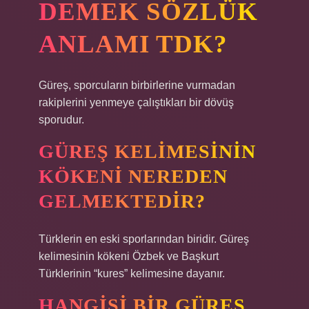
DEMEK SÖZLÜK
ANLAMI TDK?
Güreş, sporcuların birbirlerine vurmadan
rakiplerini yenmeye çalıştıkları bir dövüş
sporudur.
GÜREŞ KELIMESININ
KÖKENI NEREDEN
GELMEKTEDIR?
Türklerin en eski sporlarından biridir. Güreş
kelimesinin kökeni Özbek ve Başkurt
Türklerinin “kures” kelimesine dayanır.
HANGISI BIR GÜREŞ