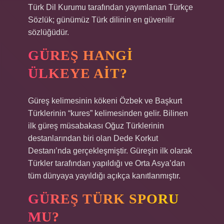
Türk Dil Kurumu tarafından yayımlanan Türkçe
Sözlük; günümüz Türk dilinin en güvenilir
sözlüğüdür.
GÜREŞ HANGI
ÜLKEYE AIT?
Güreş kelimesinin kökeni Özbek ve Başkurt
Türklerinin “kures” kelimesinden gelir. Bilinen
ilk güreş müsabakası Oğuz Türklerinin
destanlarından biri olan Dede Korkut
Destanı’nda gerçekleşmiştir. Güreşin ilk olarak
Türkler tarafından yapıldığı ve Orta Asya’dan
tüm dünyaya yayıldığı açıkça kanıtlanmıştır.
GÜREŞ TÜRK SPORU
MU?