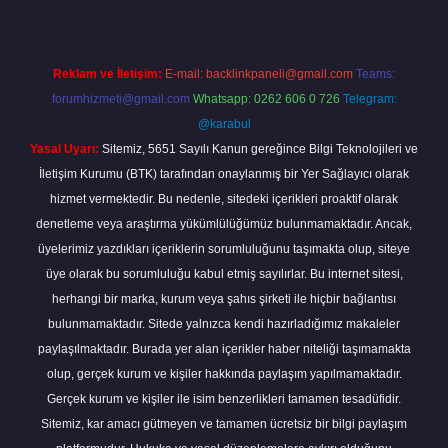
Reklam ve İletişim:
E-mail:
backlinkpaneli@gmail.com
Teams:
forumhizmeti@gmail.com
Whatsapp: 0262 606 0 726
Telegram:
@karabul
Yasal Uyarı:
Sitemiz, 5651 Sayılı Kanun gereğince Bilgi Teknolojileri ve
İletişim Kurumu (BTK) tarafından onaylanmış bir Yer Sağlayıcı olarak
hizmet vermektedir. Bu nedenle, sitedeki içerikleri proaktif olarak
denetleme veya araştırma yükümlülüğümüz bulunmamaktadır. Ancak,
üyelerimiz yazdıkları içeriklerin sorumluluğunu taşımakta olup, siteye
üye olarak bu sorumluluğu kabul etmiş sayılırlar. Bu internet sitesi,
herhangi bir marka, kurum veya şahıs şirketi ile hiçbir bağlantısı
bulunmamaktadır. Sitede yalnızca kendi hazırladığımız makaleler
paylaşılmaktadır. Burada yer alan içerikler haber niteliği taşımamakta
olup, gerçek kurum ve kişiler hakkında paylaşım yapılmamaktadır.
Gerçek kurum ve kişiler ile isim benzerlikleri tamamen tesadüfidir.
Sitemiz, kar amacı gütmeyen ve tamamen ücretsiz bir bilgi paylaşım