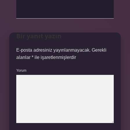
Bir yanıt yazın
E-posta adresiniz yayınlanmayacak.
Gerekli
alanlar
*
ile işaretlenmişlerdir
Yorum