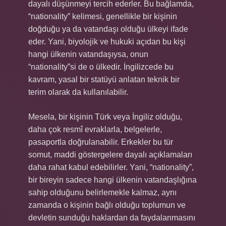
dayalı düşünmeyi tercih ederler. Bu bağlamda,
“nationality” kelimesi, genellikle bir kişinin
doğduğu ya da vatandaşı olduğu ülkeyi ifade
eder. Yani, biyolojik ve hukuki açıdan bu kişi
hangi ülkenin vatandaşıysa, onun
“nationality”si de o ülkedir. İngilizcede bu
kavram, yasal bir statüyü anlatan teknik bir
terim olarak da kullanılabilir.
Mesela, bir kişinin Türk veya İngiliz olduğu,
daha çok resmî evraklarla, belgelerle,
pasaportla doğrulanabilir. Erkekler bu tür
somut, maddi göstergelere dayalı açıklamaları
daha rahat kabul edebilirler. Yani, “nationality”,
bir bireyin sadece hangi ülkenin vatandaşlığına
sahip olduğunu belirlemekle kalmaz, aynı
zamanda o kişinin bağlı olduğu toplumun ve
devletin sunduğu haklardan da faydalanmasını