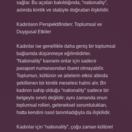
sağlar. Bu açıdan bakıldığında, “nationality”,
aslında kimlik ve statüyle doğrudan ilişkilidir.
Kadınların Perspektifinden: Toplumsal ve
Duygusal Etkiler
Kadınlar ise genellikle daha geniş bir toplumsal
bağlamda düşünmeye eğilimlidirler.
“Nationality” kavramı onlar için sadece
pasaport numarasından ibaret olmayabilir.
Toplumun, kültürün ve ailelerin etkisi altında
şekillenen bir kimlik meselesi halini alır. Bir
kadının sahip olduğu “nationality” sadece bir
belgeyle sınırlı değildir; aynı zamanda onun
toplumsal rolleri, geleneksel sorumlulukları,
hatta kendini nasıl tanımladığıyla da ilişkilidir.
Kadınlar için “nationality”, çoğu zaman kültürel