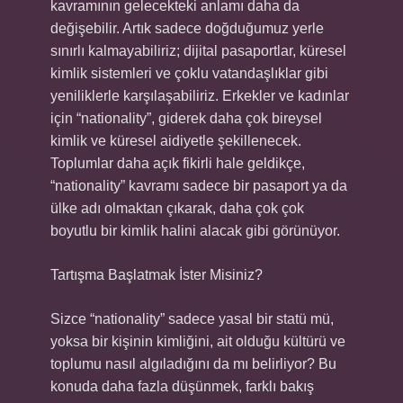
kavramının gelecekteki anlamı daha da
değişebilir. Artık sadece doğduğumuz yerle
sınırlı kalmayabiliriz; dijital pasaportlar, küresel
kimlik sistemleri ve çoklu vatandaşlıklar gibi
yeniliklerle karşılaşabiliriz. Erkekler ve kadınlar
için “nationality”, giderek daha çok bireysel
kimlik ve küresel aidiyetle şekillenecek.
Toplumlar daha açık fikirli hale geldikçe,
“nationality” kavramı sadece bir pasaport ya da
ülke adı olmaktan çıkarak, daha çok çok
boyutlu bir kimlik halini alacak gibi görünüyor.
Tartışma Başlatmak İster Misiniz?
Sizce “nationality” sadece yasal bir statü mü,
yoksa bir kişinin kimliğini, ait olduğu kültürü ve
toplumu nasıl algıladığını da mı belirliyor? Bu
konuda daha fazla düşünmek, farklı bakış