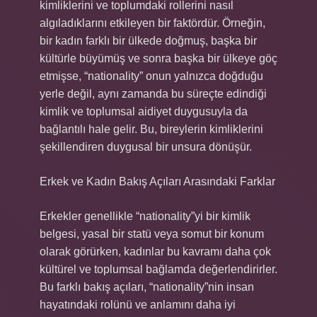
kimliklerini ve toplumdaki rollerini nasıl
algıladıklarını etkileyen bir faktördür. Örneğin,
bir kadın farklı bir ülkede doğmuş, başka bir
kültürle büyümüş ve sonra başka bir ülkeye göç
etmişse, “nationality” onun yalnızca doğduğu
yerle değil, aynı zamanda bu süreçte edindiği
kimlik ve toplumsal aidiyet duygusuyla da
bağlantılı hale gelir. Bu, bireylerin kimliklerini
şekillendiren duygusal bir unsura dönüşür.
Erkek ve Kadın Bakış Açıları Arasındaki Farklar
Erkekler genellikle “nationality”yi bir kimlik
belgesi, yasal bir statü veya somut bir konum
olarak görürken, kadınlar bu kavramı daha çok
kültürel ve toplumsal bağlamda değerlendirirler.
Bu farklı bakış açıları, “nationality”nin insan
hayatındaki rolünü ve anlamını daha iyi