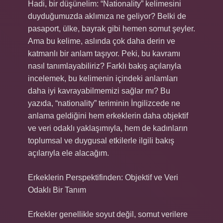
Hadi, bir düşünelim: “Nationality” kelimesini
duyduğumuzda aklımıza ne geliyor? Belki de
pasaport, ülke, bayrak gibi hemen somut şeyler.
Ama bu kelime, aslında çok daha derin ve
katmanlı bir anlam taşıyor. Peki, bu kavramı
nasıl tanımlayabiliriz? Farklı bakış açılarıyla
incelemek, bu kelimenin içindeki anlamları
daha iyi kavrayabilmemizi sağlar mı? Bu
yazıda, “nationality” teriminin İngilizcede ne
anlama geldiğini hem erkeklerin daha objektif
ve veri odaklı yaklaşımıyla, hem de kadınların
toplumsal ve duygusal etkilerle ilgili bakış
açılarıyla ele alacağım.
Erkeklerin Perspektifinden: Objektif ve Veri
Odaklı Bir Tanım
Erkekler genellikle soyut değil, somut verilere