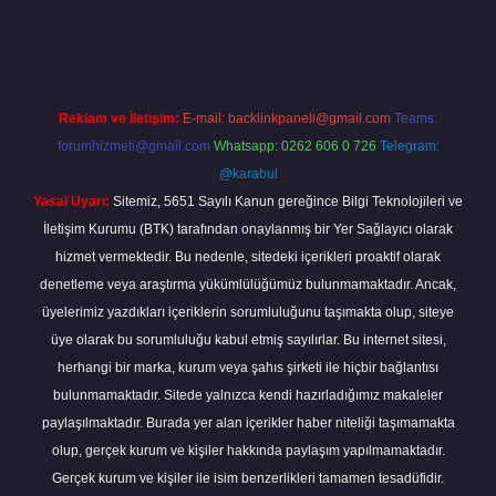
nbet güncel
tulipbet.online
Reklam ve İletişim:
E-mail:
backlinkpaneli@gmail.com
Teams:
forumhizmeti@gmail.com
Whatsapp: 0262 606 0 726
Telegram:
@karabul
Yasal Uyarı:
Sitemiz, 5651 Sayılı Kanun gereğince Bilgi Teknolojileri ve
İletişim Kurumu (BTK) tarafından onaylanmış bir Yer Sağlayıcı olarak
hizmet vermektedir. Bu nedenle, sitedeki içerikleri proaktif olarak
denetleme veya araştırma yükümlülüğümüz bulunmamaktadır. Ancak,
üyelerimiz yazdıkları içeriklerin sorumluluğunu taşımakta olup, siteye
üye olarak bu sorumluluğu kabul etmiş sayılırlar. Bu internet sitesi,
herhangi bir marka, kurum veya şahıs şirketi ile hiçbir bağlantısı
bulunmamaktadır. Sitede yalnızca kendi hazırladığımız makaleler
paylaşılmaktadır. Burada yer alan içerikler haber niteliği taşımamakta
olup, gerçek kurum ve kişiler hakkında paylaşım yapılmamaktadır.
Gerçek kurum ve kişiler ile isim benzerlikleri tamamen tesadüfidir.