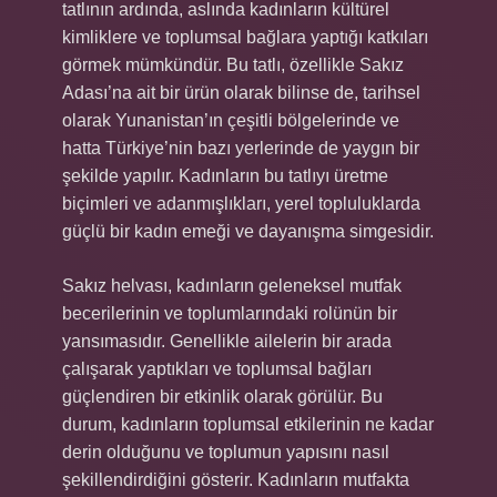
tatlının ardında, aslında kadınların kültürel
kimliklere ve toplumsal bağlara yaptığı katkıları
görmek mümkündür. Bu tatlı, özellikle Sakız
Adası’na ait bir ürün olarak bilinse de, tarihsel
olarak Yunanistan’ın çeşitli bölgelerinde ve
hatta Türkiye’nin bazı yerlerinde de yaygın bir
şekilde yapılır. Kadınların bu tatlıyı üretme
biçimleri ve adanmışlıkları, yerel topluluklarda
güçlü bir kadın emeği ve dayanışma simgesidir.
Sakız helvası, kadınların geleneksel mutfak
becerilerinin ve toplumlarındaki rolünün bir
yansımasıdır. Genellikle ailelerin bir arada
çalışarak yaptıkları ve toplumsal bağları
güçlendiren bir etkinlik olarak görülür. Bu
durum, kadınların toplumsal etkilerinin ne kadar
derin olduğunu ve toplumun yapısını nasıl
şekillendirdiğini gösterir. Kadınların mutfakta