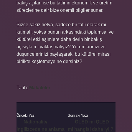
bakış açıları ise bu tatlının ekonomik ve üretim
süreçlerine dair bize önemli bilgiler sunar.
Sizce sakız helva, sadece bir tatlı olarak mı
kalmalı, yoksa bunun arkasındaki toplumsal ve
kültürel etkileşimlere daha derin bir bakış
açısıyla mı yaklaşmalıyız? Yorumlarınızı ve
düşüncelerinizi paylaşarak, bu kültürel mirası
birlikte keşfetmeye ne dersiniz?
Tarih:
Makaleler
Önceki Yazı
Sonraki Yazı
Nationality
OLED mi QLED
ingilizcede ne anlama
mi hangisi daha iyi ?