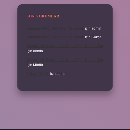
SON YORUMLAR
Kamuran Akkor Sev Yeter Ne Zaman
için
admin
Kamuran Akkor Sev Yeter Ne Zaman
için
Gökçe
Cinsel Ilişki Sırasında Alt Karın Ağrısı Neden Olur
için
admin
Cinsel Ilişki Sırasında Alt Karın Ağrısı Neden Olur
için
Müdür
1 Bar 1 Atm Mi
için
admin