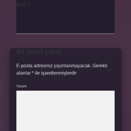
gelir ?
Bir yanıt yazın
E-posta adresiniz yayınlanmayacak.
Gerekli
alanlar
*
ile işaretlenmişlerdir
Yorum