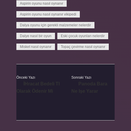
Aspirin oyunu nasıl oynanır
Aspirin oyunu nasıl oynanır vikipedi
Dalya oyunu için gerekli malzemeler nelerdir
Dalye nasıl bir oyun
Eski çocuk oyunları nelerdir
Misket nasıl oynanır
Topaç çevirme nasıl oynanır
Önceki Yazı
Sonraki Yazı
İHracat Bedeli Tl
Panoda Bara
Olarak Ödenir Mi
Ne Işe Yarar