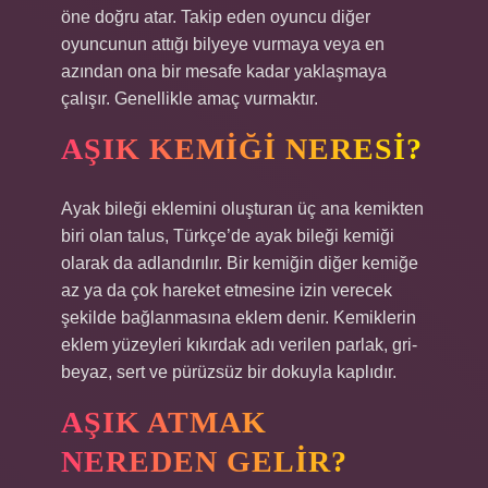
öne doğru atar. Takip eden oyuncu diğer
oyuncunun attığı bilyeye vurmaya veya en
azından ona bir mesafe kadar yaklaşmaya
çalışır. Genellikle amaç vurmaktır.
AŞIK KEMIĞI NERESI?
Ayak bileği eklemini oluşturan üç ana kemikten
biri olan talus, Türkçe’de ayak bileği kemiği
olarak da adlandırılır. Bir kemiğin diğer kemiğe
az ya da çok hareket etmesine izin verecek
şekilde bağlanmasına eklem denir. Kemiklerin
eklem yüzeyleri kıkırdak adı verilen parlak, gri-
beyaz, sert ve pürüzsüz bir dokuyla kaplıdır.
AŞIK ATMAK
NEREDEN GELIR?