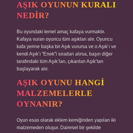
AŞIK OYUNUN KURALI
NEDIR?
Bu oyundaki temel amaç kafaya vurmaktır.
Kafaya vuran oyuncu tüm aşıkları alır. Oyuncu
kafa yerine başka bir Aşık vurursa ve o Aşık’ı ve
kendi Aşık’ı “Enek”i sıradan alırsa, başın diğer
tarafındaki tüm Aşık’ları, çıkarılan Aşık’tan
başlayarak alır.
AŞIK OYUNU HANGI
MALZEMELERLE
OYNANIR?
Oyun esas olarak eklem kemiğinden yapılan iki
malzemeden oluşur. Dairesel bir şekilde