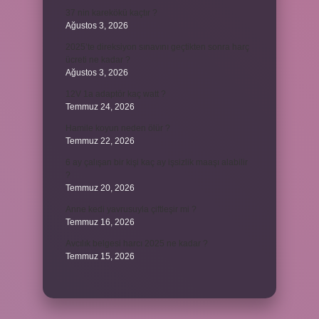
37 nin karekökü kaçtır ?
Ağustos 3, 2026
2025’te direksiyon sınavını geçtikten sonra harç
ücreti ne kadar ?
Ağustos 3, 2026
12V 1a adaptör kaç watt ?
Temmuz 24, 2026
Hamile koyun neden ölür ?
Temmuz 22, 2026
6 ay çalışan bir kişi kaç ay işsizlik maaşı alabilir
?
Temmuz 20, 2026
Anne kedi yavrusuyla çiftleşir mi ?
Temmuz 16, 2026
Avcılık belgesi harcı 2025 ne kadar ?
Temmuz 15, 2026