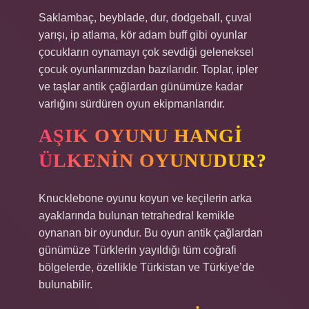
Saklambaç, beyblade, dur, dodgeball, çuval
yarışı, ip atlama, kör adam buff gibi oyunlar
çocukların oynamayı çok sevdiği geleneksel
çocuk oyunlarımızdan bazılarıdır. Toplar, ipler
ve taşlar antik çağlardan günümüze kadar
varlığını sürdüren oyun ekipmanlarıdır.
AŞIK OYUNU HANGI
ÜLKENIN OYUNUDUR?
Knucklebone oyunu koyun ve keçilerin arka
ayaklarında bulunan tetrahedral kemikle
oynanan bir oyundur. Bu oyun antik çağlardan
günümüze Türklerin yayıldığı tüm coğrafi
bölgelerde, özellikle Türkistan ve Türkiye’de
bulunabilir.