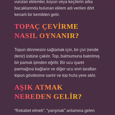
vurulan eklemler, koyun veya keçilerin arka
bacaklarında bulunan eklem adı verilen dört
kenarlı bir kemikten gelir.
TOPAÇ ÇEVIRME
NASIL OYNANIR?
Topun dönmesini sağlamak için, bir çivi (rende
denir) üstüne çakılır. Top, balmumuna batırılmış
bir pamuk ipinden eğrilir. Bir ucu işaret
parmağına bağlanır ve diğer ucu sivri taraftan
topun gövdesine sarılır ve top hızla yere atılır.
AŞIK ATMAK
NEREDEN GELIR?
“Rekabet etmek”, “yarışmak” anlamına gelen