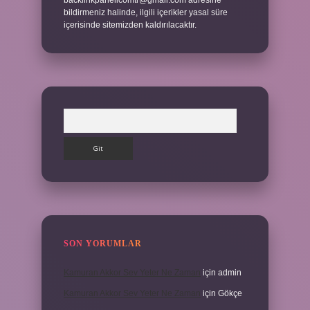
backlinkpanelicomtr@gmail.com
adresine
bildirmeniz halinde, ilgili içerikler yasal süre
içerisinde sitemizden kaldırılacaktır.
Arama
SON YORUMLAR
Kamuran Akkor Sev Yeter Ne Zaman
için
admin
Kamuran Akkor Sev Yeter Ne Zaman
için
Gökçe