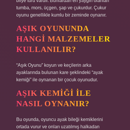
bilye türü vardır. Bunlardan en yaygın olanları
tumba, mors, üçgen, şap ve çukurdur. Çukur
oyunu genellikle kumlu bir zeminde oynanır.
AŞIK OYUNUNDA
HANGI MALZEMELER
KULLANILIR?
“Aşık Oyunu” koyun ve keçilerin arka
ayaklarında bulunan kare şeklindeki “ayak
kemiği” ile oynanan bir çocuk oyunudur.
AŞIK KEMIĞI ILE
NASIL OYNANIR?
Bu oyunda, oyuncu ayak bileği kemiklerini
ortada vurur ve onları uzatılmış halkadan