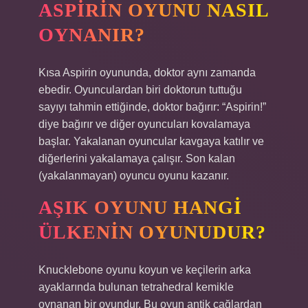
ASPIRIN OYUNU NASIL
OYNANIR?
Kısa Aspirin oyununda, doktor aynı zamanda
ebedir. Oyunculardan biri doktorun tuttuğu
sayıyı tahmin ettiğinde, doktor bağırır: “Aspirin!”
diye bağırır ve diğer oyuncuları kovalamaya
başlar. Yakalanan oyuncular kavgaya katılır ve
diğerlerini yakalamaya çalışır. Son kalan
(yakalanmayan) oyuncu oyunu kazanır.
AŞIK OYUNU HANGI
ÜLKENIN OYUNUDUR?
Knucklebone oyunu koyun ve keçilerin arka
ayaklarında bulunan tetrahedral kemikle
oynanan bir oyundur. Bu oyun antik çağlardan