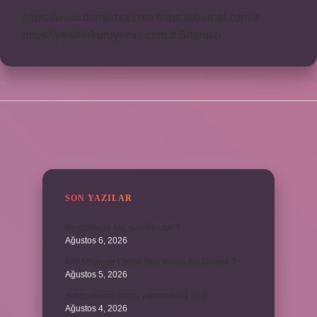
https://www.rinmedya.com
https://bluenet.com.tr
https://yesillerkuruyemis.com.tr
Sitemap
SIDEBAR
SON YAZILAR
Bir cümlede kaç yüklem olur ?
Ağustos 6, 2026
Kim Milyoner Olmak İster Kuran Ne Demek ?
Ağustos 5, 2026
Avans hesap borcu yapılandırılır mı ?
Ağustos 4, 2026