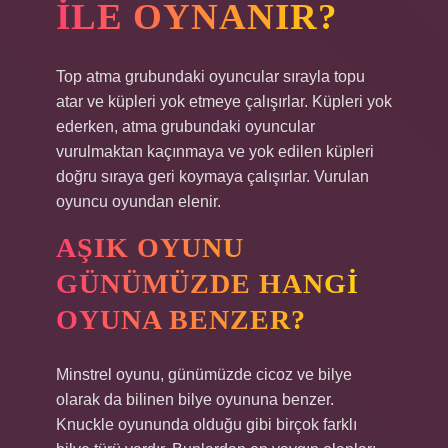
ILE OYNANIR?
Top atma grubundaki oyuncular sırayla topu
atar ve küpleri yok etmeye çalışırlar. Küpleri yok
ederken, atma grubundaki oyuncular
vurulmaktan kaçınmaya ve yok edilen küpleri
doğru sıraya geri koymaya çalışırlar. Vurulan
oyuncu oyundan elenir.
AŞIK OYUNU
GÜNÜMÜZDE HANGI
OYUNA BENZER?
Minstrel oyunu, günümüzde cicoz ve bilye
olarak da bilinen bilye oyununa benzer.
Knuckle oyununda olduğu gibi birçok farklı